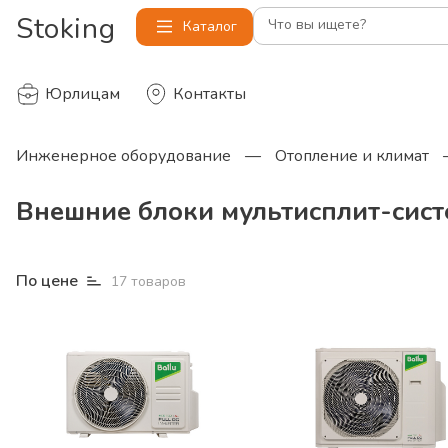
Stoking
Что вы ищете?
Каталог
Юрлицам
Контакты
Инженерное оборудование
—
Отопление и климат
Внешние блоки мультисплит-сист
По цене
17
товаров