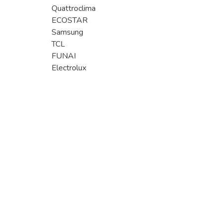
Quattroclima
ECOSTAR
Samsung
TCL
FUNAI
Electrolux