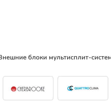
Внешние блоки мультисплит-систе