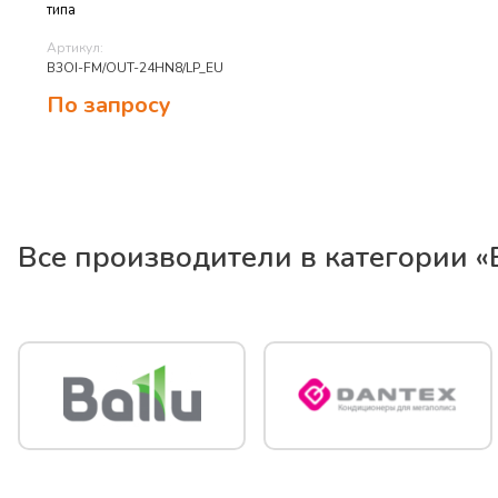
типа
Артикул:
B3OI-FM/OUT-24HN8/LP_EU
По запросу
Все производители в категории «