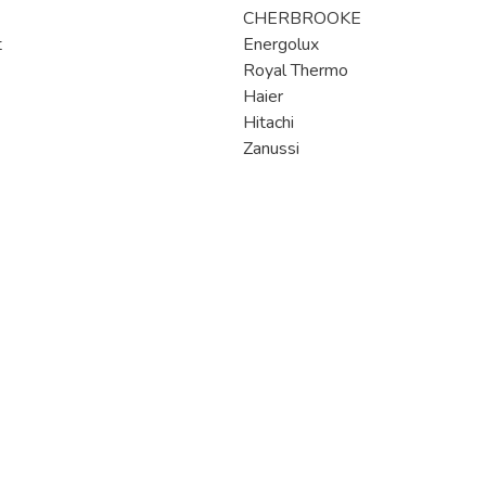
CHERBROOKE
t
Energolux
Royal Thermo
Haier
Hitachi
Zanussi