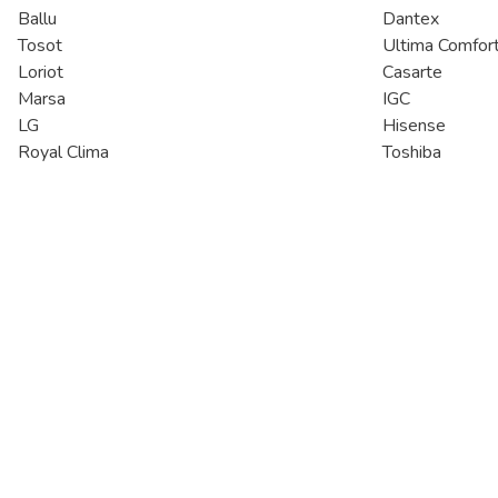
Ballu
Dantex
Tosot
Ultima Comfor
Loriot
Casarte
Marsa
IGC
LG
Hisense
Royal Clima
Toshiba