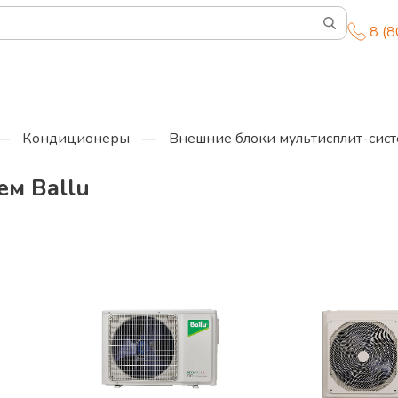
8 (
—
Кондиционеры
—
Внешние блоки мультисплит-сис
ем Ballu