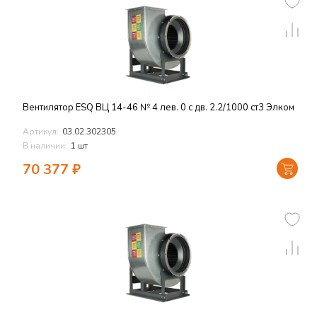
Вентилятор ESQ ВЦ 14-46 № 4 лев. 0 с дв. 2.2/1000 ст3 Элком
Артикул:
03.02.302305
В наличии:
1 шт
70 377
₽