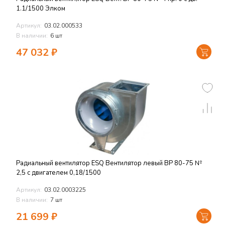
1.1/1500 Элком
Артикул:
03.02.000533
В наличии:
6 шт
47 032
₽
Радиальный вентилятор ESQ Вентилятор левый ВР 80-75 №
2,5 с двигателем 0,18/1500
Артикул:
03.02.0003225
В наличии:
7 шт
21 699
₽