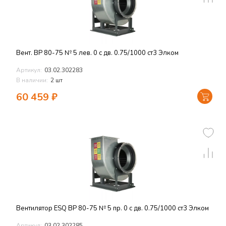
Вент. ВР 80-75 № 5 лев. 0 с дв. 0.75/1000 ст3 Элком
Артикул:
03.02.302283
В наличии:
2 шт
60 459
₽
Вентилятор ESQ ВР 80-75 № 5 пр. 0 с дв. 0.75/1000 ст3 Элком
Артикул:
03.02.302285