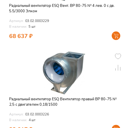
Радиальный вентилятор ESQ Вент. ВР 80-75 № 4 лев. 0 с дв.
5.5/3000 Элком
Артикул:
03.02.0003229
В наличии:
5 шт
68 637
₽
Радиальный вентилятор ESQ Вентилятор правый ВР 80-75 №
2,5 с двигателем 0,18/1500
Артикул:
03.02.0003226
В наличии:
4 шт