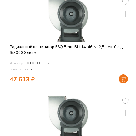
Радиальный вентилятор ESQ Вент. ВЦ 14-46 № 2,5 лев. 0 с дв.
3/3000 Элком
Артикул:
03.02.000357
В наличии:
7 шт
47 613
₽