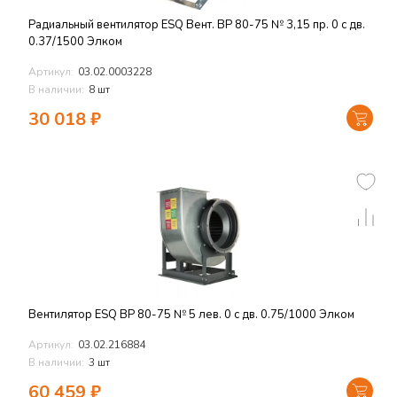
Радиальный вентилятор ESQ Вент. ВР 80-75 № 3,15 пр. 0 с дв.
0.37/1500 Элком
Артикул:
03.02.0003228
В наличии:
8 шт
30 018
₽
Вентилятор ESQ ВР 80-75 № 5 лев. 0 с дв. 0.75/1000 Элком
Артикул:
03.02.216884
В наличии:
3 шт
60 459
₽