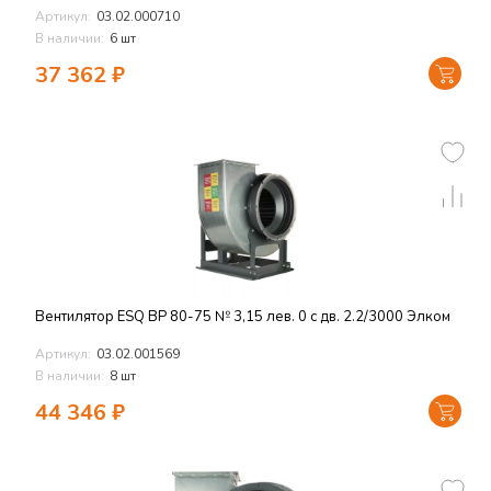
Артикул:
03.02.000710
В наличии:
6 шт
37 362
₽
Вентилятор ESQ ВР 80-75 № 3,15 лев. 0 с дв. 2.2/3000 Элком
Артикул:
03.02.001569
В наличии:
8 шт
44 346
₽