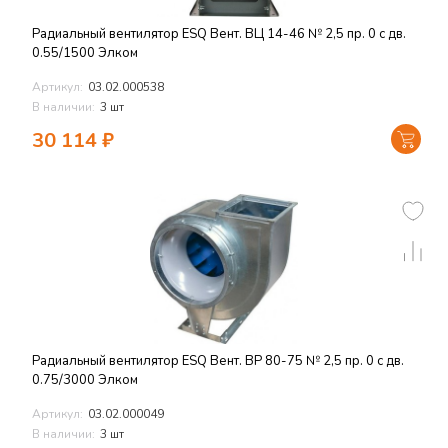
Радиальный вентилятор ESQ Вент. ВЦ 14-46 № 2,5 пр. 0 с дв.
0.55/1500 Элком
Артикул:
03.02.000538
В наличии:
3 шт
30 114
₽
Радиальный вентилятор ESQ Вент. ВР 80-75 № 2,5 пр. 0 с дв.
0.75/3000 Элком
Артикул:
03.02.000049
В наличии:
3 шт