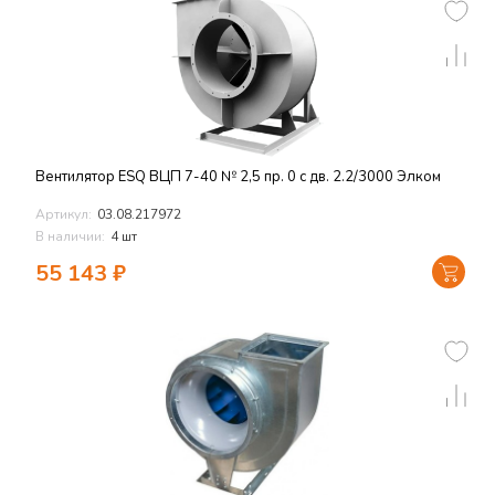
Вентилятор ESQ ВЦП 7-40 № 2,5 пр. 0 с дв. 2.2/3000 Элком
Артикул:
03.08.217972
В наличии:
4 шт
55 143
₽