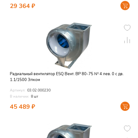
29 364
₽
Радиальный вентилятор ESQ Вент. ВР 80-75 № 4 лев. 0 с дв.
1.1/1500 Элком
Артикул:
03.02.000230
В наличии:
8 шт
45 489
₽