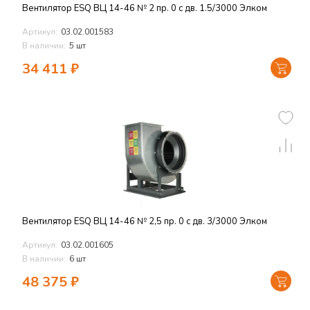
Вентилятор ESQ ВЦ 14-46 № 2 пр. 0 с дв. 1.5/3000 Элком
Артикул:
03.02.001583
В наличии:
5 шт
34 411
₽
Вентилятор ESQ ВЦ 14-46 № 2,5 пр. 0 с дв. 3/3000 Элком
Артикул:
03.02.001605
В наличии:
6 шт
48 375
₽