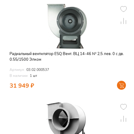
Радиальный вентилятор ESQ Вент. ВЦ 14-46 № 2,5 лев. 0 с дв.
0.55/1500 Элком
Артикул:
03.02.000537
В наличии:
1 шт
31 949
₽