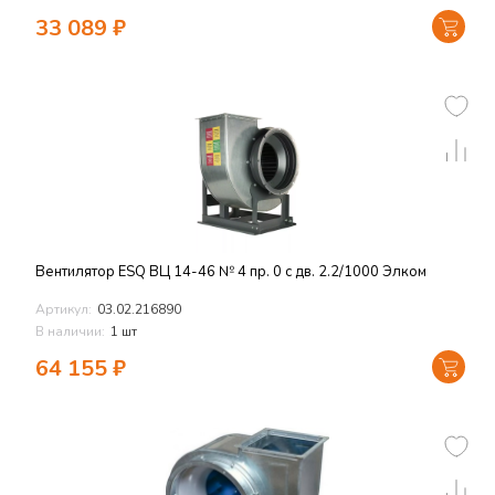
33 089
₽
Вентилятор ESQ ВЦ 14-46 № 4 пр. 0 с дв. 2.2/1000 Элком
Артикул:
03.02.216890
В наличии:
1 шт
64 155
₽