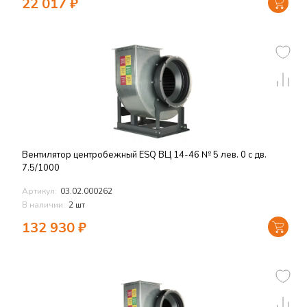
22 017
₽
Вентилятор центробежный ESQ ВЦ 14-46 № 5 лев. 0 с дв.
7.5/1000
Артикул:
03.02.000262
В наличии:
2 шт
132 930
₽