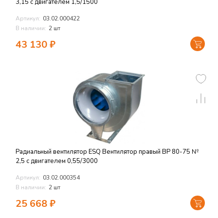
3,15 с двигателем 1,5/1500
Артикул:
03.02.000422
В наличии:
2 шт
43 130
₽
Радиальный вентилятор ESQ Вентилятор правый ВР 80-75 №
2,5 с двигателем 0,55/3000
Артикул:
03.02.000354
В наличии:
2 шт
25 668
₽