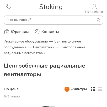
Stoking
Мой кабинет
Что вы ищете?
Юрлицам
Контакты
—
Инженерное оборудование
Вентиляционное
—
—
оборудование
Вентиляторы
Центробежные
радиальные вентиляторы
Центробежные радиальные
вентиляторы
По цене
Фильтры
1
671
товар