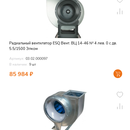
Радиальный вентилятор ESQ Вент. ВЦ 14-46 № 4 лев. 0 с дв.
5.5/1500 Элком
Артикул:
03.02.000097
В наличии:
9 шт
85 984
₽