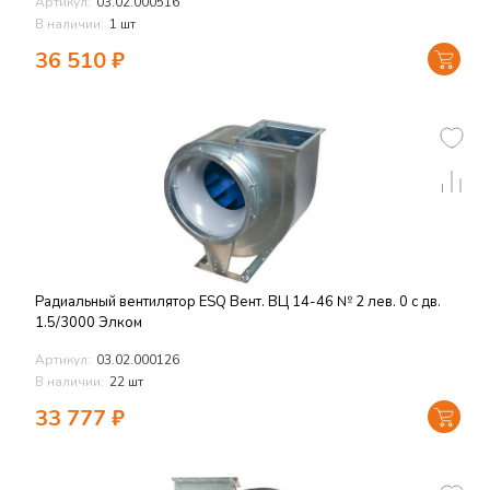
Артикул:
03.02.000516
В наличии:
1 шт
36 510
₽
Радиальный вентилятор ESQ Вент. ВЦ 14-46 № 2 лев. 0 с дв.
1.5/3000 Элком
Артикул:
03.02.000126
В наличии:
22 шт
33 777
₽