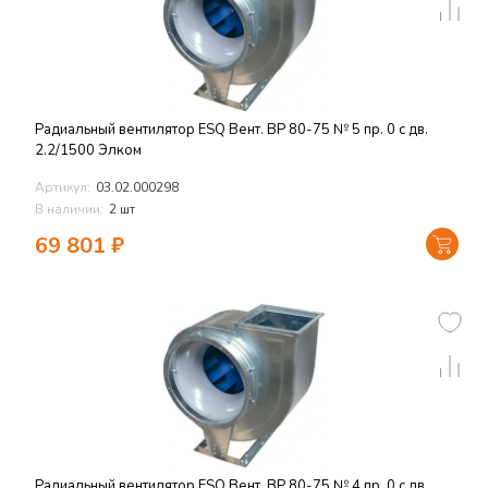
Радиальный вентилятор ESQ Вент. ВР 80-75 № 5 пр. 0 с дв.
2.2/1500 Элком
Артикул:
03.02.000298
В наличии:
2 шт
69 801
₽
Радиальный вентилятор ESQ Вент. ВР 80-75 № 4 пр. 0 с дв.