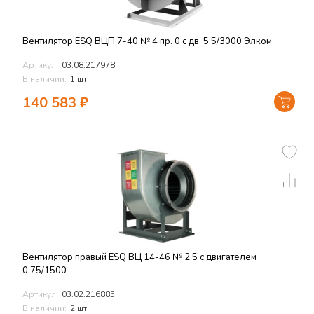
Вентилятор ESQ ВЦП 7-40 № 4 пр. 0 с дв. 5.5/3000 Элком
Артикул:
03.08.217978
В наличии:
1 шт
140 583
₽
Вентилятор правый ESQ ВЦ 14-46 № 2,5 с двигателем
0,75/1500
Артикул:
03.02.216885
В наличии:
2 шт