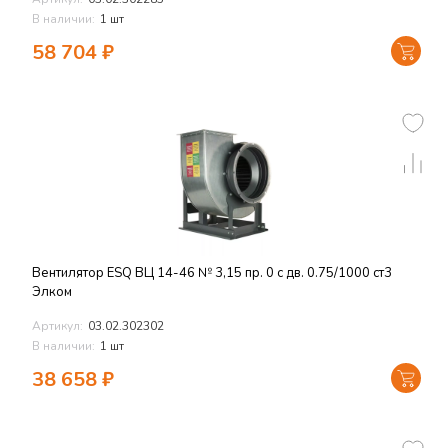
В наличии:
1 шт
58 704
₽
Вентилятор ESQ ВЦ 14-46 № 3,15 пр. 0 с дв. 0.75/1000 ст3
Элком
Артикул:
03.02.302302
В наличии:
1 шт
38 658
₽