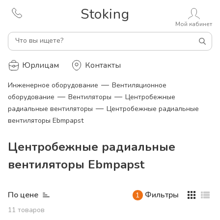
Stoking
Мой кабинет
Что вы ищете?
Юрлицам
Контакты
—
Инженерное оборудование
Вентиляционное
—
—
оборудование
Вентиляторы
Центробежные
—
радиальные вентиляторы
Центробежные радиальные
вентиляторы Ebmpapst
Центробежные радиальные
вентиляторы Ebmpapst
По цене
Фильтры
1
11
товаров