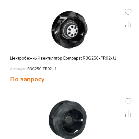
Центробежный вентилятор Ebmpapst R3G250-PR02-J1
Артикул:
R3G250-PR02-J1
По запросу