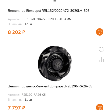
Вентилятор Ebmpapst RRL152/0020A72-3020LH-503
Артикул:
RRL152/0020A72-3020LH-503 AMN
В наличии:
12 шт
8 202
₽
Вентилятор центробежный Ebmpapst R2E190-RA26-05
Артикул:
R2E190-RA26-05
В наличии:
11 шт
7 797
₽