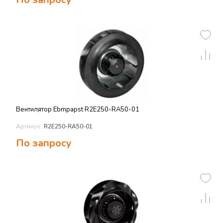
Вентилятор Ebmpapst R2E250-RA50-01
Артикул:
R2E250-RA50-01
По запросу