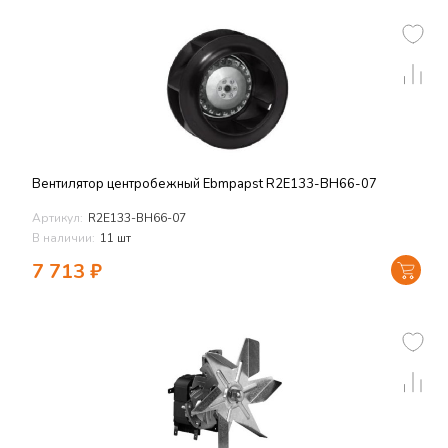
Вентилятор центробежный Ebmpapst R2E133-BH66-07
Артикул:
R2E133-BH66-07
В наличии:
11 шт
7 713
₽