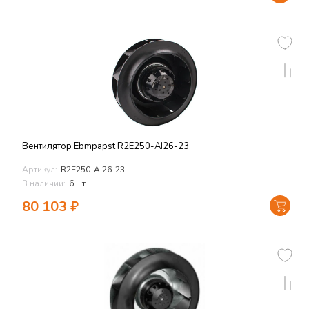
Вентилятор Ebmpapst R2E250-AI26-23
Артикул:
R2E250-AI26-23
В наличии:
6 шт
80 103
₽