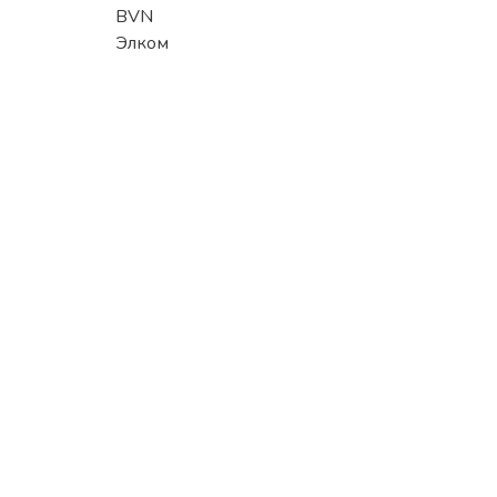
BVN
Элком