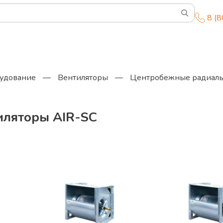
8 (
удование
—
Вентиляторы
—
Центробежные радиаль
иляторы AIR-SC