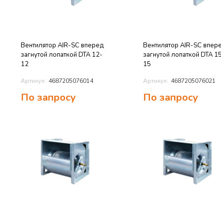
Вентилятор AIR-SC вперед
Вентилятор AIR-SC впер
загнутой лопаткой DTA 12-
загнутой лопаткой DTA 1
12
15
Артикул:
4687205076014
Артикул:
4687205076021
По запросу
По запросу