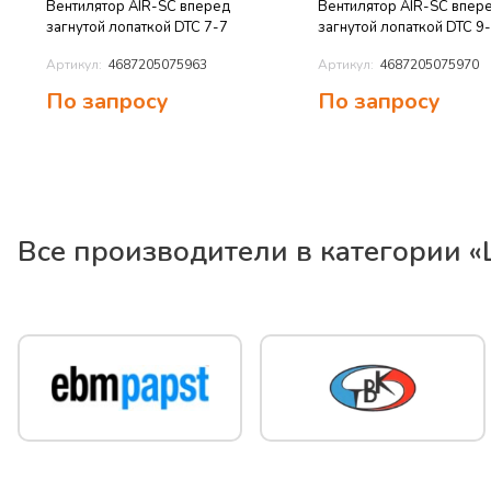
Вентилятор AIR-SC вперед
Вентилятор AIR-SC впер
загнутой лопаткой DTC 7-7
загнутой лопаткой DTC 9
Артикул:
4687205075963
Артикул:
4687205075970
По запросу
По запросу
Все производители в категории «