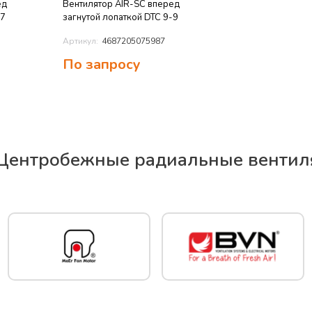
ед
Вентилятор AIR-SC вперед
-7
загнутой лопаткой DTC 9-9
Артикул:
4687205075987
По запросу
Центробежные радиальные вентил