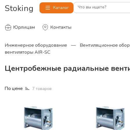
Stoking
Что вы ищете?
Каталог
Юрлицам
Контакты
Инженерное оборудование
—
Вентиляционное обор
вентиляторы AIR-SC
Центробежные радиальные вент
По цене
7
товаров