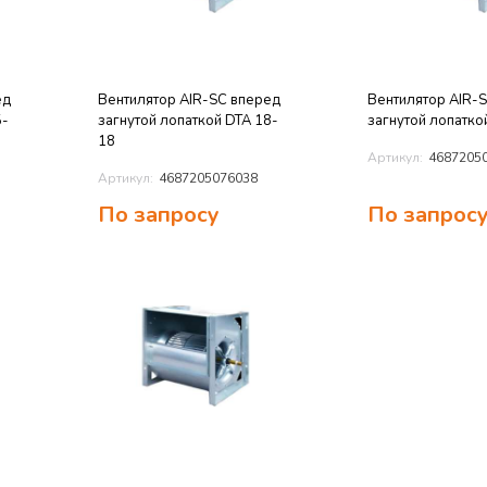
ед
Вентилятор AIR-SC вперед
Вентилятор AIR-
5-
загнутой лопаткой DTA 18-
загнутой лопатко
18
Артикул:
4687205
Артикул:
4687205076038
По запросу
По запрос