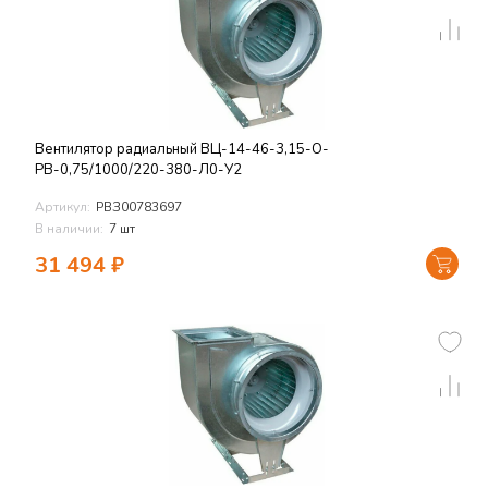
Вентилятор радиальный ВЦ-14-46-3,15-О-
РВ-0,75/1000/220-380-Л0-У2
Артикул:
РВЗ00783697
В наличии:
7 шт
31 494
₽