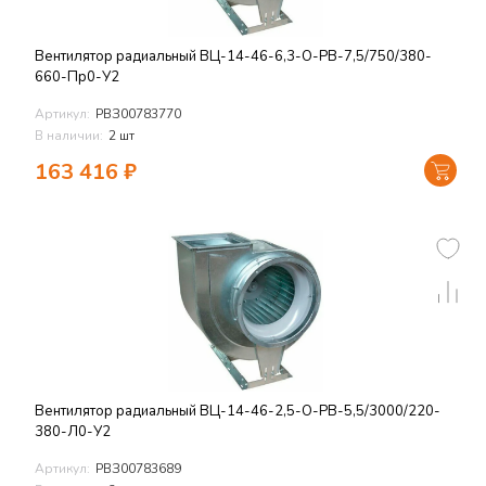
Вентилятор радиальный ВЦ-14-46-6,3-О-РВ-7,5/750/380-
660-Пр0-У2
Артикул:
РВЗ00783770
В наличии:
2 шт
163 416
₽
Вентилятор радиальный ВЦ-14-46-2,5-О-РВ-5,5/3000/220-
380-Л0-У2
Артикул:
РВЗ00783689