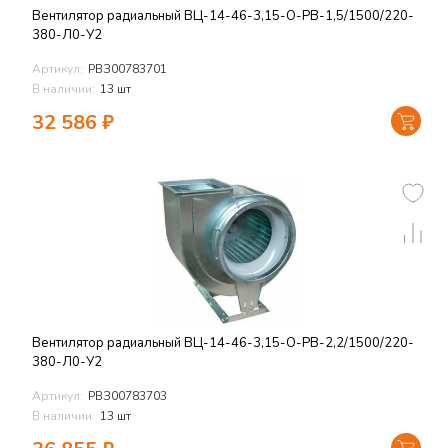
Вентилятор радиальный ВЦ-14-46-3,15-О-РВ-1,5/1500/220-
380-Л0-У2
Артикул:
РВЗ00783701
В наличии:
13 шт
32 586
₽
Вентилятор радиальный ВЦ-14-46-3,15-О-РВ-2,2/1500/220-
380-Л0-У2
Артикул:
РВЗ00783703
В наличии:
13 шт