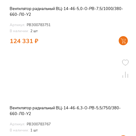
Вентилятор радиальный ВЦ-14-46-5,0-О-РВ-7,5/1000/380-
660-Л0-У2
Артикул:
РВЗ00783751
В наличии:
2 шт
124 331
₽
Вентилятор радиальный ВЦ-14-46-6,3-О-РВ-5,5/750/380-
660-Л0-У2
Артикул:
РВЗ00783767
В наличии:
1 шт