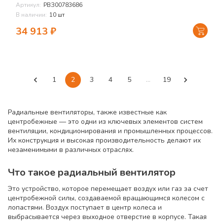
Артикул:
РВЗ00783686
В наличии:
10 шт
34 913
₽
1
2
3
4
5
…
19
Радиальные вентиляторы, также известные как
центробежные — это одни из ключевых элементов систем
вентиляции, кондиционирования и промышленных процессов.
Их конструкция и высокая производительность делают их
незаменимыми в различных отраслях.
Что такое радиальный вентилятор
Это устройство, которое перемещает воздух или газ за счет
центробежной силы, создаваемой вращающимся колесом с
лопастями. Воздух поступает в центр колеса и
выбрасывается через выходное отверстие в корпусе. Такая