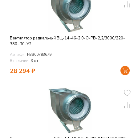
Вентилятор радиальный ВЦ-14-46-2,0-О-РВ-2,2/3000/220-
380-Л0-У2
Артикул:
РВЗ00783679
В наличии:
3 шт
28 294
₽