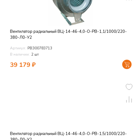
Вентилятор радиальный ВЦ-14-46-4,0-О-РВ-1,1/1000/220-
380-Л0-У2
Артикул:
РВЗ00783713
В наличии:
2 шт
39 179
₽
Вентилятор радиальный ВЦ-14-46-4,0-О-РВ-1,5/1000/220-
380-Л0-У2