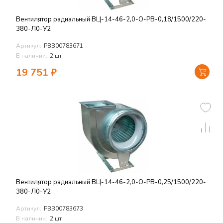
Вентилятор радиальный ВЦ-14-46-2,0-О-РВ-0,18/1500/220-
380-Л0-У2
Артикул:
РВЗ00783671
В наличии:
2 шт
19 751
₽
Вентилятор радиальный ВЦ-14-46-2,0-О-РВ-0,25/1500/220-
380-Л0-У2
Артикул:
РВЗ00783673
В наличии:
2 шт