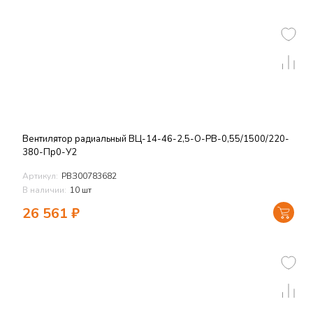
Вентилятор радиальный ВЦ-14-46-2,5-О-РВ-0,55/1500/220-
380-Пр0-У2
Артикул:
РВЗ00783682
В наличии:
10 шт
26 561
₽