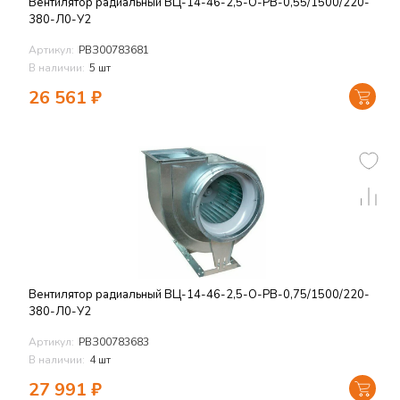
Вентилятор радиальный ВЦ-14-46-2,5-О-РВ-0,55/1500/220-
380-Л0-У2
Артикул:
РВЗ00783681
В наличии:
5 шт
26 561
₽
Вентилятор радиальный ВЦ-14-46-2,5-О-РВ-0,75/1500/220-
380-Л0-У2
Артикул:
РВЗ00783683
В наличии:
4 шт
27 991
₽