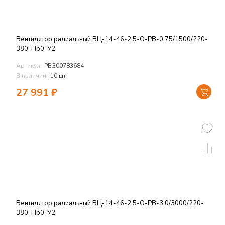
Вентилятор радиальный ВЦ-14-46-2,5-О-РВ-0,75/1500/220-
380-Пр0-У2
Артикул:
РВЗ00783684
В наличии:
10 шт
27 991
₽
Вентилятор радиальный ВЦ-14-46-2,5-О-РВ-3,0/3000/220-
380-Пр0-У2