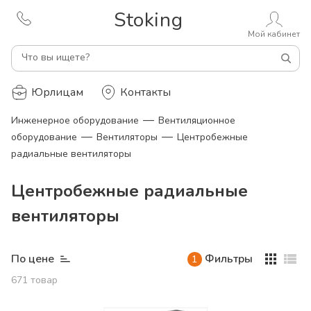
Stoking
Мой кабинет
Что вы ищете?
Юрлицам
Контакты
—
Инженерное оборудование
Вентиляционное
—
—
оборудование
Вентиляторы
Центробежные
радиальные вентиляторы
Центробежные радиальные
вентиляторы
По цене
Фильтры
1
671
товар