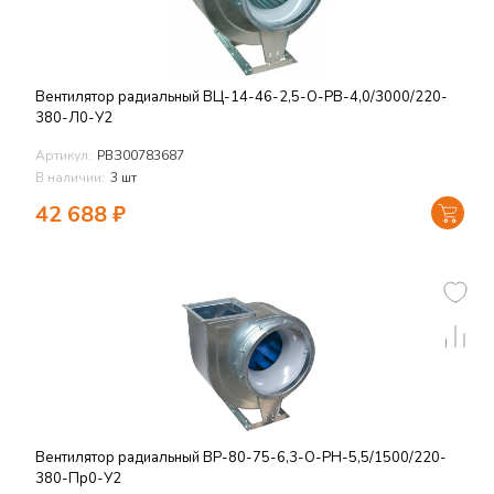
Вентилятор радиальный ВЦ-14-46-2,5-О-РВ-4,0/3000/220-
380-Л0-У2
Артикул:
РВЗ00783687
В наличии:
3 шт
42 688
₽
Вентилятор радиальный ВР-80-75-6,3-О-РН-5,5/1500/220-
380-Пр0-У2