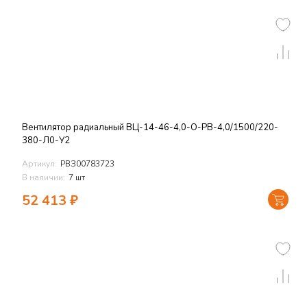
Вентилятор радиальный ВЦ-14-46-4,0-О-РВ-4,0/1500/220-
380-Л0-У2
Артикул:
РВЗ00783723
В наличии:
7 шт
52 413
₽