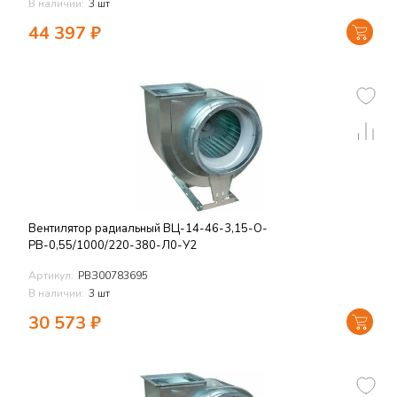
В наличии:
3 шт
44 397
₽
Вентилятор радиальный ВЦ-14-46-3,15-О-
РВ-0,55/1000/220-380-Л0-У2
Артикул:
РВЗ00783695
В наличии:
3 шт
30 573
₽