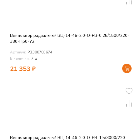
Вентилятор радиальный ВЦ-14-46-2,0-О-РВ-0,25/1500/220-
380-Пр0-У2
Артикул:
РВЗ00783674
В наличии:
7 шт
21 353
₽
Вентилятор радиальный ВЦ-14-46-2,0-О-РВ-1,5/3000/220-