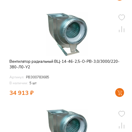
Вентилятор радиальный ВЦ-14-46-2,5-О-РВ-3,0/3000/220-
380-Л0-У2
Артикул:
РВЗ00783685
В наличии:
5 шт
34 913
₽