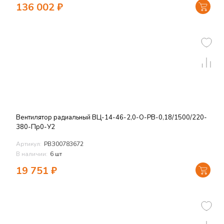
136 002
₽
Вентилятор радиальный ВЦ-14-46-2,0-О-РВ-0,18/1500/220-
380-Пр0-У2
Артикул:
РВЗ00783672
В наличии:
6 шт
19 751
₽