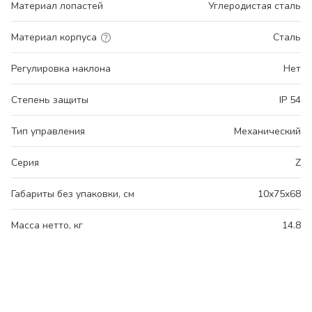
Материал лопастей
Углеродистая сталь
Материал корпуса
Сталь
Регулировка наклона
Нет
Степень защиты
IP 54
Тип управления
Механический
Серия
Z
Габариты без упаковки, см
10x75x68
Масса нетто, кг
14.8