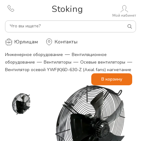
Stoking
Мой кабинет
Что вы ищете?
Юрлицам
Контакты
—
Инженерное оборудование
Вентиляционное
—
—
—
оборудование
Вентиляторы
Осевые вентиляторы
Вентилятор осевой YWF(K)6D-630-Z (Axial fans) нагнетание
В корзину