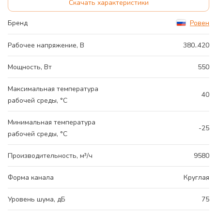
Скачать характеристики
Бренд
Ровен
Рабочее напряжение, В
380..420
Мощность, Вт
550
Максимальная температура
40
рабочей среды, °С
Минимальная температура
-25
рабочей среды, °С
Производительность, м³/ч
9580
Форма канала
Круглая
Уровень шума, дБ
75