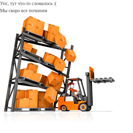
Упс, тут что-то сломалось :(
Мы скоро все починим