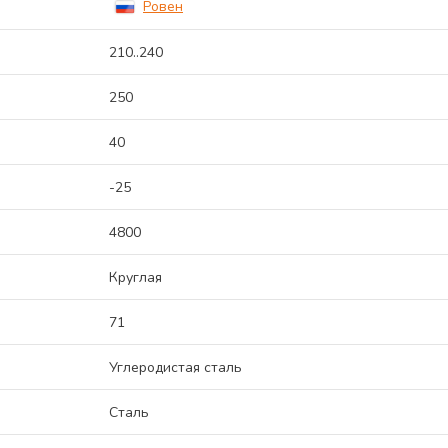
Ровен
210..240
250
40
-25
4800
Круглая
71
Углеродистая сталь
Сталь