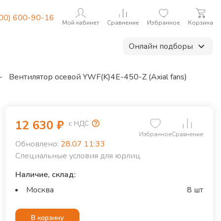
800) 600-90-16
Мой кабинет
Сравнение
Избранное
Корзина
Онлайн подборы
—
Вентилятор осевой YWF(K)4E-450-Z (Axial fans)
12 630
₽
с НДС
Избранное
Сравнение
Обновлено:
28.07 11:33
Специальные условия для юрлиц
Наличие, склад:
Москва
8 шт
В корзину