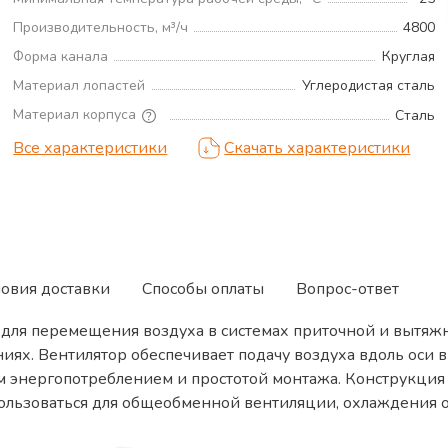
Производительность, м³/ч
4800
Форма канала
Круглая
Материал лопастей
Углеродистая сталь
Материал корпуса
Сталь
Все характеристики
Скачать характеристики
ловия доставки
Способы оплаты
Вопрос-ответ
для перемещения воздуха в системах приточной и вытяж
ях. Вентилятор обеспечивает подачу воздуха вдоль оси в
энергопотреблением и простотой монтажа. Конструкция вк
спользоваться для общеобменной вентиляции, охлаждения 