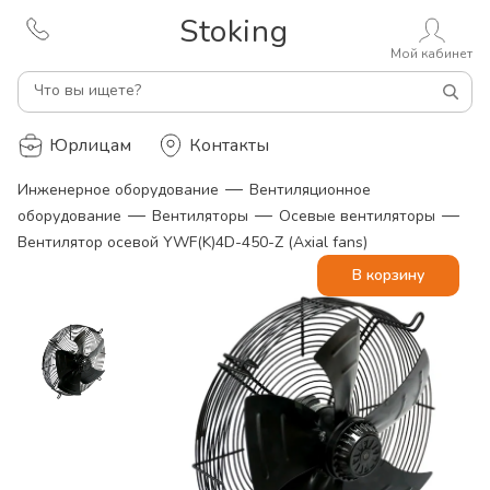
Stoking
Мой кабинет
Что вы ищете?
Юрлицам
Контакты
—
Инженерное оборудование
Вентиляционное
—
—
—
оборудование
Вентиляторы
Осевые вентиляторы
Вентилятор осевой YWF(K)4D-450-Z (Axial fans)
В корзину