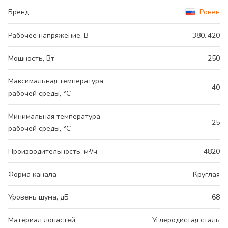
Бренд
Ровен
Рабочее напряжение, В
380..420
Мощность, Вт
250
Максимальная температура
40
рабочей среды, °С
Минимальная температура
-25
рабочей среды, °С
Производительность, м³/ч
4820
Форма канала
Круглая
Уровень шума, дБ
68
Материал лопастей
Углеродистая сталь