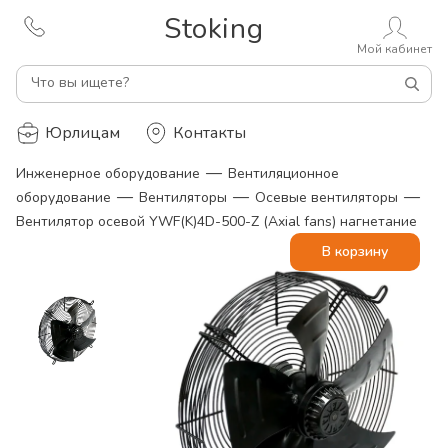
Stoking
Мой кабинет
Что вы ищете?
Юрлицам
Контакты
—
Инженерное оборудование
Вентиляционное
—
—
—
оборудование
Вентиляторы
Осевые вентиляторы
Вентилятор осевой YWF(K)4D-500-Z (Axial fans) нагнетание
В корзину