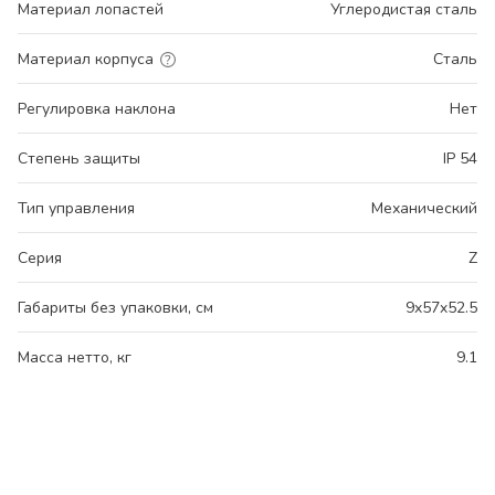
Материал лопастей
Углеродистая сталь
Материал корпуса
Сталь
Регулировка наклона
Нет
Степень защиты
IP 54
Тип управления
Механический
Серия
Z
Габариты без упаковки, см
9x57x52.5
Масса нетто, кг
9.1