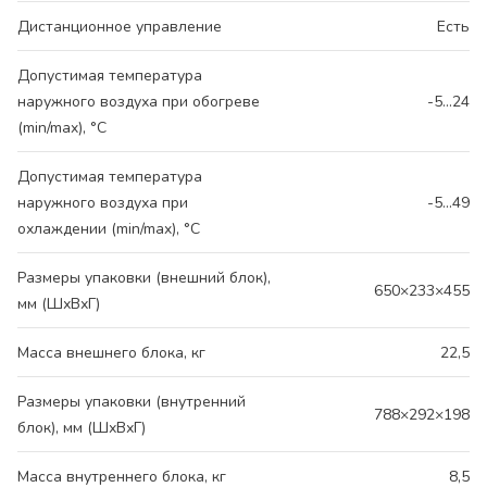
Дистанционное управление
Есть
Допустимая температура
наружного воздуха при обогреве
-5...24
(min/max), °C
Допустимая температура
наружного воздуха при
-5...49
охлаждении (min/max), °C
Размеры упаковки (внешний блок),
650×233×455
мм (ШхВхГ)
Масса внешнего блока, кг
22,5
Размеры упаковки (внутренний
788×292×198
блок), мм (ШхВхГ)
Масса внутреннего блока, кг
8,5