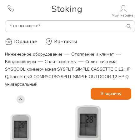
Stoking
Мой кабинет
Что вы ищете?
Юрлицам
Контакты
—
—
Инженерное оборудование
Отопление и климат
—
—
Кондиционеры
Сплит-системы
Сплит-система
SYSCOOL коммерческая SYSPLIT SIMPLE CASSETTE C 12 HP
Q, кассетный COMPACT/SYSPLIT SIMPLE OUTDOOR 12 HP Q,
универсальный
В корзину