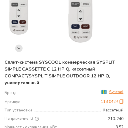
Сплит-система SYSCOOL коммерческая SYSPLIT
SIMPLE CASSETTE C 12 HP Q, кассетный
COMPACT/SYSPLIT SIMPLE OUTDOOR 12 HP Q,
универсальный
Syscool
Бренд
118 042К
Артикул
Тип установки
Кассетный
Напряжение, В
210..240
Мощность охлаждения, кВт
3.52