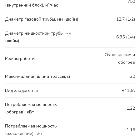
750
(внутренний блок), м³/час
Диаметр газовой трубы, мм (дюйм)
12,7 (1/2)
Диаметр жидкостной трубы, мм
6,35 (1/4)
(дюйм)
Охлаждение и
Режим работы
обогрев
Максимальная длина трассы, м
20
Вид хладагента
R410A
Потребляемая мощность
1.22
(обогрев), кВт
Потребляемая мощность
1.16
(охлаждение), кВт