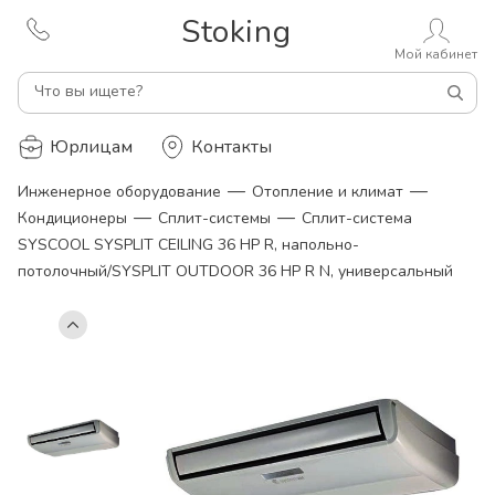
Stoking
Мой кабинет
Что вы ищете?
Юрлицам
Контакты
—
—
Инженерное оборудование
Отопление и климат
—
—
Кондиционеры
Сплит-системы
Сплит-система
SYSCOOL SYSPLIT CEILING 36 HP R, напольно-
потолочный/SYSPLIT OUTDOOR 36 HP R N, универсальный