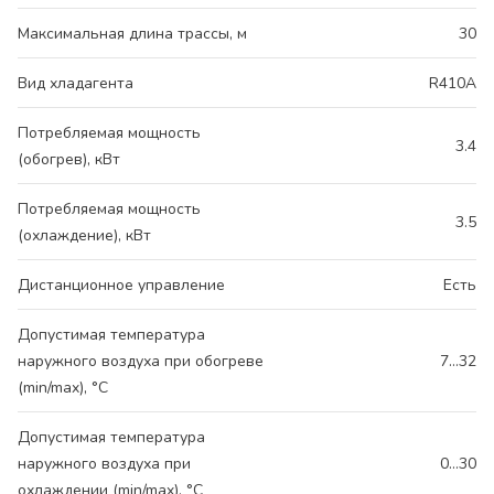
Максимальная длина трассы, м
30
Вид хладагента
R410A
Потребляемая мощность
3.4
(обогрев), кВт
Потребляемая мощность
3.5
(охлаждение), кВт
Дистанционное управление
Есть
Допустимая температура
наружного воздуха при обогреве
7…32
(min/max), °C
Допустимая температура
наружного воздуха при
0…30
охлаждении (min/max), °C