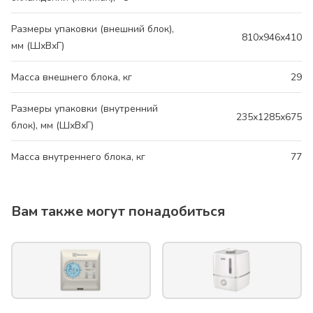
Размеры упаковки (внешний блок),
810х946х410
мм (ШхВхГ)
Масса внешнего блока, кг
29
Размеры упаковки (внутренний
235х1285х675
блок), мм (ШхВхГ)
Масса внутреннего блока, кг
77
Вам также могут понадобиться