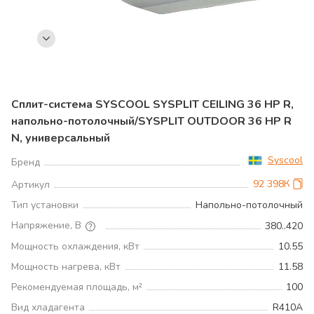
Сплит-система SYSCOOL SYSPLIT CEILING 36 HP R,
напольно-потолочный/SYSPLIT OUTDOOR 36 HP R
N, универсальный
Syscool
Бренд
92 398К
Артикул
Тип установки
Напольно-потолочный
Напряжение, В
380..420
Мощность охлаждения, кВт
10.55
Мощность нагрева, кВт
11.58
Рекомендуемая площадь, м²
100
Вид хладагента
R410A