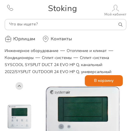
Stoking
Мой кабинет
Что вы ищете?
Юрлицам
Контакты
—
—
Инженерное оборудование
Отопление и климат
—
—
Кондиционеры
Сплит-системы
Сплит-система
SYSCOOL SYSPLIT DUCT 24 EVO HP Q, канальный
2022/SYSPLIT OUTDOOR 24 EVO HP Q, универсальный
В корзину