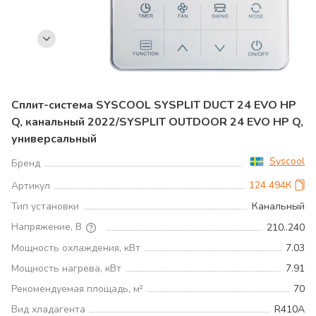
Сплит-система SYSCOOL SYSPLIT DUCT 24 EVO HP
Q, канальный 2022/SYSPLIT OUTDOOR 24 EVO HP Q,
универсальный
Syscool
Бренд
124 494К
Артикул
Тип установки
Канальный
Напряжение, В
210..240
Мощность охлаждения, кВт
7.03
Мощность нагрева, кВт
7.91
Рекомендуемая площадь, м²
70
Вид хладагента
R410A