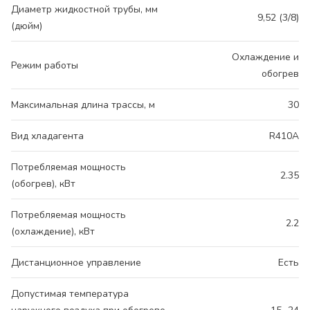
Диаметр жидкостной трубы, мм
9,52 (3/8)
(дюйм)
Охлаждение и
Режим работы
обогрев
Максимальная длина трассы, м
30
Вид хладагента
R410A
Потребляемая мощность
2.35
(обогрев), кВт
Потребляемая мощность
2.2
(охлаждение), кВт
Дистанционное управление
Есть
Допустимая температура