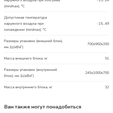
наружного воздуха при обогреве
-15...24
(min/max), °C
Допустимая температура
наружного воздуха при
-15…49
охлаждении (min/max), °C
Размеры упаковки (внешний блок),
700x950x350
мм (ШхВхГ)
Масса внешнего блока, кг
51
Размеры упаковки (внутренний
245x1000x700
блок), мм (ШхВхГ)
Масса внутреннего блока, кг
32
Вам также могут понадобиться