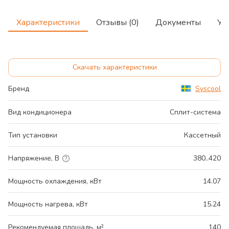
Характеристики
Отзывы (0)
Документы
Ус
Скачать характеристики
Бренд
Syscool
Вид кондиционера
Сплит-система
Тип установки
Кассетный
Напряжение, В
380..420
Мощность охлаждения, кВт
14.07
Мощность нагрева, кВт
15.24
Рекомендуемая площадь, м²
140