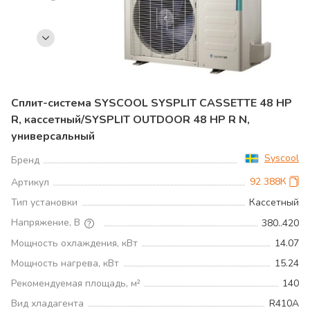
Сплит-система SYSCOOL SYSPLIT CASSETTE 48 HP
R, кассетный/SYSPLIT OUTDOOR 48 HP R N,
универсальный
Syscool
Бренд
92 388К
Артикул
Тип установки
Кассетный
Напряжение, В
380..420
Мощность охлаждения, кВт
14.07
Мощность нагрева, кВт
15.24
Рекомендуемая площадь, м²
140
Вид хладагента
R410A