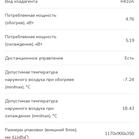
Вид хладагента
R410A
Потребляемая мощность
4.76
(обогрев), кВт
Потребляемая мощность
5.19
(охлаждение), кВт
Дистанционное управление
Есть
Допустимая температура
наружного воздуха при обогреве
-7..24
(min/max), °C
Допустимая температура
наружного воздуха при
18..43
охлаждении (min/max), °C
Размеры упаковки (внешний блок),
1170x900x350
мм (ШхВхГ)