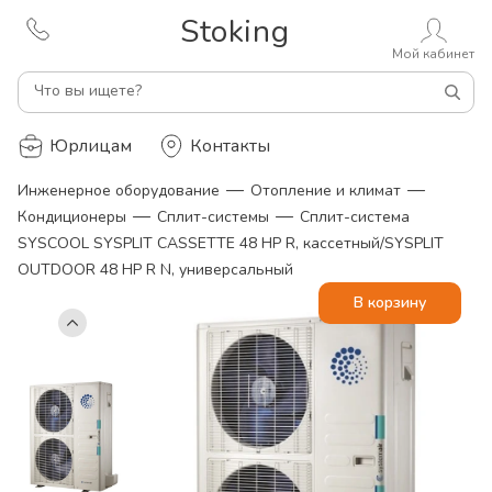
Stoking
Мой кабинет
Что вы ищете?
Юрлицам
Контакты
—
—
Инженерное оборудование
Отопление и климат
—
—
Кондиционеры
Сплит-системы
Сплит-система
SYSCOOL SYSPLIT CASSETTE 48 HP R, кассетный/SYSPLIT
OUTDOOR 48 HP R N, универсальный
В корзину