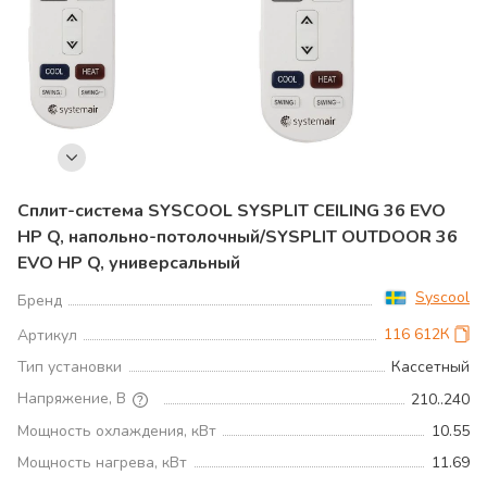
Сплит-система SYSCOOL SYSPLIT CEILING 36 EVO
HP Q, напольно-потолочный/SYSPLIT OUTDOOR 36
EVO HP Q, универсальный
Syscool
Бренд
116 612К
Артикул
Тип установки
Кассетный
Напряжение, В
210..240
Мощность охлаждения, кВт
10.55
Мощность нагрева, кВт
11.69