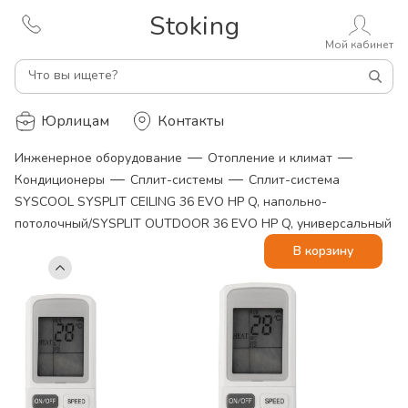
Stoking
Мой кабинет
Что вы ищете?
Юрлицам
Контакты
—
—
Инженерное оборудование
Отопление и климат
—
—
Кондиционеры
Сплит-системы
Сплит-система
SYSCOOL SYSPLIT CEILING 36 EVO HP Q, напольно-
потолочный/SYSPLIT OUTDOOR 36 EVO HP Q, универсальный
В корзину