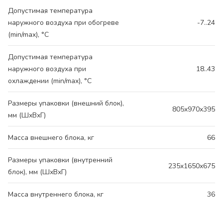
Допустимая температура
наружного воздуха при обогреве
-7..24
(min/max), °C
Допустимая температура
наружного воздуха при
18..43
охлаждении (min/max), °C
Размеры упаковки (внешний блок),
805x970x395
мм (ШхВхГ)
Масса внешнего блока, кг
66
Размеры упаковки (внутренний
235x1650x675
блок), мм (ШхВхГ)
Масса внутреннего блока, кг
36