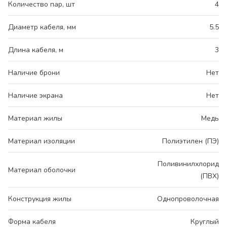
Количество пар, шт
4
Диаметр кабеля, мм
5.5
Длина кабеля, м
3
Наличие брони
Нет
Наличие экрана
Нет
Материал жилы
Медь
Материал изоляции
Полиэтилен (ПЭ)
Поливинилхлорид
Материал оболочки
(ПВХ)
Конструкция жилы
Однопроволочная
Форма кабеля
Круглый