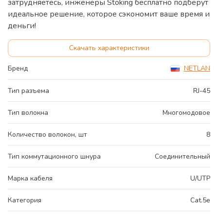
затрудняетесь, инженеры Stoking бесплатно подберут
идеальное решение, которое сэкономит ваше время и
деньги!
Скачать характеристики
Бренд
NETLAN
Тип разъема
RJ-45
Тип волокна
Многомодовое
Количество волокон, шт
8
Тип коммутационного шнура
Соединительный
Марка кабеля
U/UTP
Категория
Cat.5e