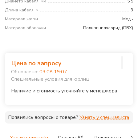
Диаметр кабеля, мм
5.5
Длина кабеля, м
3
Материал жилы
Медь
Материал оболочки
Поливинилхлорид (ПВХ)
Цена по запросу
Обновлено:
03.08 19:07
Специальные условия для юрлиц
Наличие и стоимость уточняйте у менеджера
Появились вопросы о товаре?
Узнать у специалиста
Характеристики
Отзывы (0)
Документы
Ус