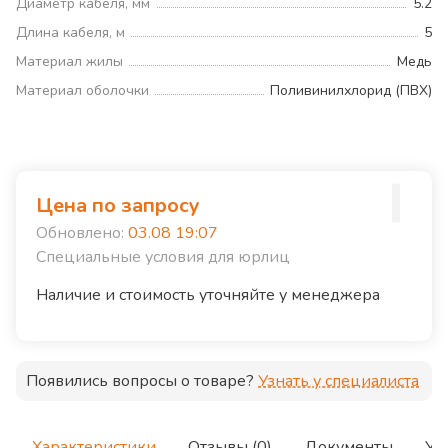
Диаметр кабеля, мм
5.2
Длина кабеля, м
5
Материал жилы
Медь
Материал оболочки
Поливинилхлорид (ПВХ)
Цена по запросу
Обновлено:
03.08 19:07
Специальные условия для юрлиц
Наличие и стоимость уточняйте у менеджера
Появились вопросы о товаре?
Узнать у специалиста
Характеристики
Отзывы (0)
Документы
Ус