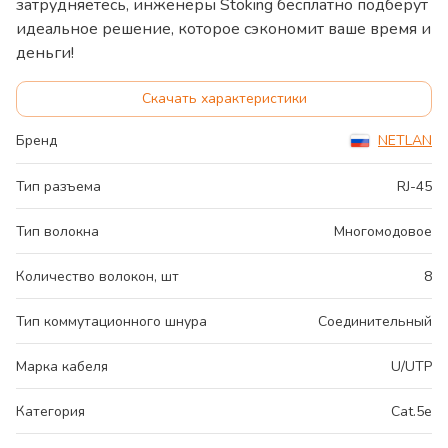
затрудняетесь, инженеры Stoking бесплатно подберут
идеальное решение, которое сэкономит ваше время и
деньги!
Скачать характеристики
Бренд
NETLAN
Тип разъема
RJ-45
Тип волокна
Многомодовое
Количество волокон, шт
8
Тип коммутационного шнура
Соединительный
Марка кабеля
U/UTP
Категория
Cat.5e