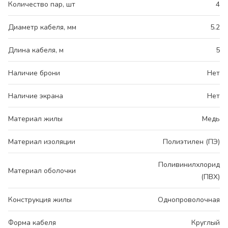
Количество пар, шт
4
Диаметр кабеля, мм
5.2
Длина кабеля, м
5
Наличие брони
Нет
Наличие экрана
Нет
Материал жилы
Медь
Материал изоляции
Полиэтилен (ПЭ)
Поливинилхлорид
Материал оболочки
(ПВХ)
Конструкция жилы
Однопроволочная
Форма кабеля
Круглый