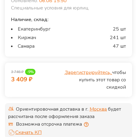
Обновлено:
06.08 15:50
Специальные условия для юрлиц
Наличие, склад:
Екатеринбург
25 шт
Киржач
241 шт
Самара
47 шт
Зарегистрируйтесь,
чтобы
3 746
₽
-
9
%
3 409
₽
купить этот товар со
скидкой
Ориентировочная доставка в г.
Москва
будет
рассчитана после оформления заказа
Возможна отсрочка платежа
Скачать КП