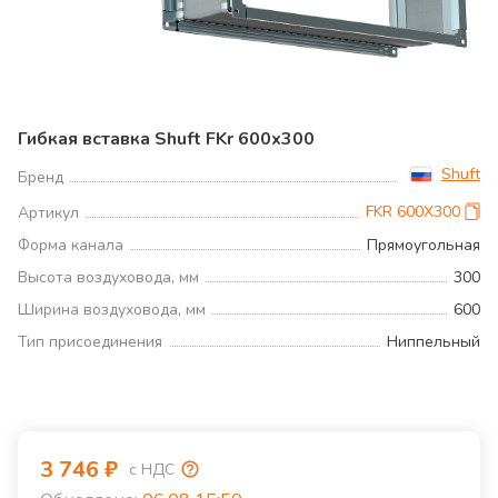
Гибкая вставка Shuft FKr 600x300
Shuft
Бренд
FKR 600X300
Артикул
Форма канала
Прямоугольная
Высота воздуховода, мм
300
Ширина воздуховода, мм
600
Тип присоединения
Ниппельный
3 746
₽
с НДС