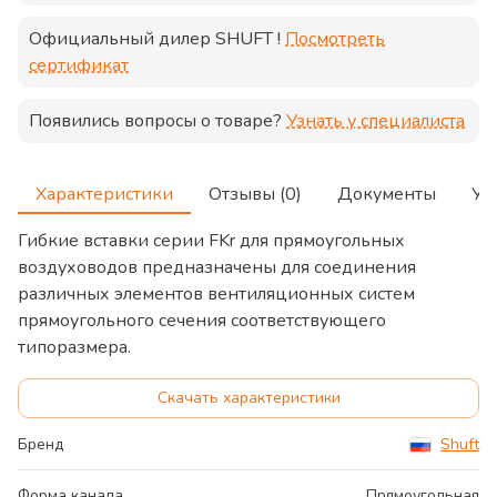
Официальный дилер
SHUFT
!
Посмотреть
сертификат
Появились вопросы о товаре?
Узнать у специалиста
Характеристики
Отзывы (0)
Документы
Ус
Гибкие вставки серии FKr для прямоугольных
воздуховодов предназначены для соединения
различных элементов вентиляционных систем
прямоугольного сечения соответствующего
типоразмера.
Скачать характеристики
Бренд
Shuft
Форма канала
Прямоугольная