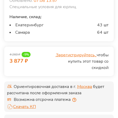
Обновлено:
07.08 13:57
Специальные условия для юрлиц
Наличие, склад:
Екатеринбург
43 шт
Самара
64 шт
Зарегистрируйтесь,
чтобы
4 260
₽
-
9
%
3 877
₽
купить этот товар со
скидкой
Ориентировочная доставка в г.
Москва
будет
рассчитана после оформления заказа
Возможна отсрочка платежа
Скачать КП