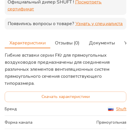
Официальный дилер
SHUFT
!
Посмотреть
сертификат
Появились вопросы о товаре?
Узнать у специалиста
Характеристики
Отзывы (0)
Документы
Ус
Гибкие вставки серии FKr для прямоугольных
воздуховодов предназначены для соединения
различных элементов вентиляционных систем
прямоугольного сечения соответствующего
типоразмера.
Скачать характеристики
Бренд
Shuft
Форма канала
Прямоугольная