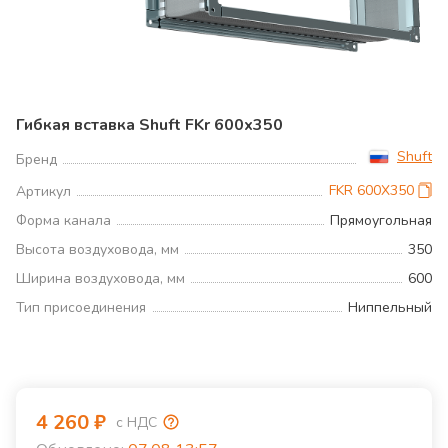
Гибкая вставка Shuft FKr 600x350
Shuft
Бренд
FKR 600X350
Артикул
Форма канала
Прямоугольная
Высота воздуховода, мм
350
Ширина воздуховода, мм
600
Тип присоединения
Ниппельный
4 260
₽
с НДС