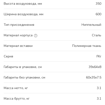
Высота воздуховода, мм
350
Ширина воздуховода, мм
600
Тип присоединения
Ниппельный
Материал корпуса
Сталь
Материал вставки
Полимерная ткань
Серия
FKr
Габариты в упаковке, см
39x64x8
Габариты без упаковки, см
60x35x7.5
Масса нетто, кг
3.1
Масса брутто, кг
3.1