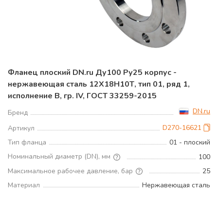
Фланец плоский DN.ru Ду100 Ру25 корпус -
нержавеющая сталь 12Х18Н10Т, тип 01, ряд 1,
исполнение B, гр. IV, ГОСТ 33259-2015
DN.ru
Бренд
D270-16621
Артикул
Тип фланца
01 - плоский
Номинальный диаметр (DN), мм
100
Максимальное рабочее давление, бар
25
Материал
Нержавеющая сталь