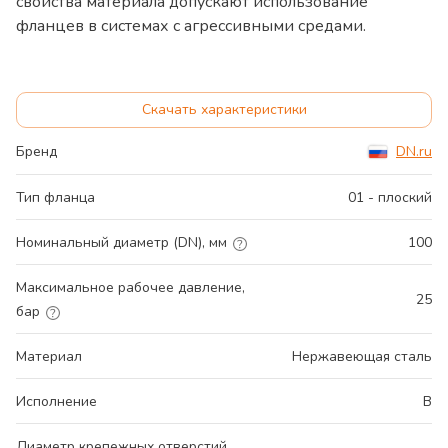
свойства материала допускают использование
фланцев в системах с агрессивными средами.
Скачать характеристики
Бренд
DN.ru
Тип фланца
01 - плоский
Номинальный диаметр (DN), мм
100
Максимальное рабочее давление,
25
бар
Материал
Нержавеющая сталь
Исполнение
B
Диаметр крепежных отверстий,