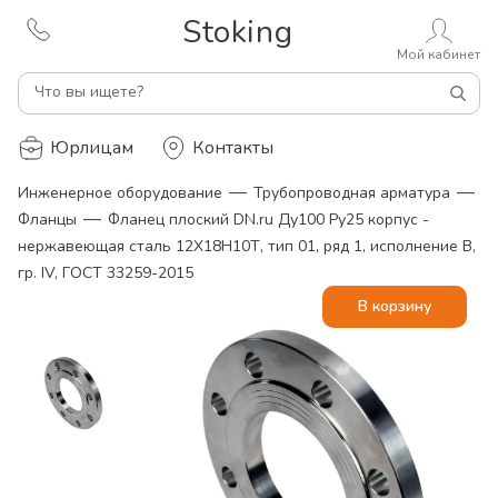
Stoking
Мой кабинет
Что вы ищете?
Юрлицам
Контакты
—
—
Инженерное оборудование
Трубопроводная арматура
—
Фланцы
Фланец плоский DN.ru Ду100 Ру25 корпус -
нержавеющая сталь 12Х18Н10Т, тип 01, ряд 1, исполнение B,
гр. IV, ГОСТ 33259-2015
В корзину