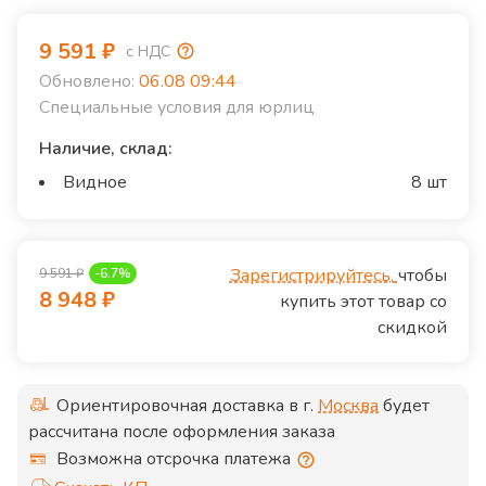
9 591
₽
с НДС
Обновлено:
06.08 09:44
Специальные условия для юрлиц
Наличие, склад:
Видное
8 шт
Зарегистрируйтесь,
чтобы
9 591
₽
-
6.7
%
8 948
₽
купить этот товар со
скидкой
Ориентировочная доставка в г.
Москва
будет
рассчитана после оформления заказа
Возможна отсрочка платежа