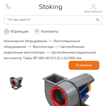
Stoking
Мой кабинет
Что вы ищете?
Юрлицам
Контакты
—
Инженерное оборудование
Вентиляционное
—
—
оборудование
Вентиляторы
Центробежные
—
радиальные вентиляторы
Центробежный радиальный
вентилятор Тайра ВР 280-46 №3,15 2,2х1500 лев
В корзину