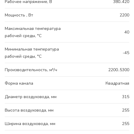
Рабочее напряжение, В
380..420
Мощность , Вт
2200
Максимальная температура
40
рабочей среды, °С
Минимальная температура
-45
рабочей среды, °С
Производительность, м³/ч
2200..5300
Форма канала
Квадратная
Диаметр воздуховода, мм
315
Высота воздуховода, мм
255
Ширина воздуховода, мм
255