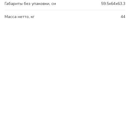
Габариты без упаковки, см
59.5x64x63.3
Масса нетто, кг
44