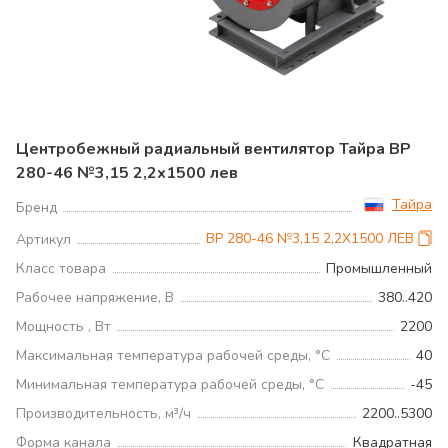
Центробежный радиальный вентилятор Тайра ВР
280-46 №3,15 2,2х1500 лев
Тайра
Бренд
ВР 280-46 №3,15 2,2Х1500 ЛЕВ
Артикул
Класс товара
Промышленный
Рабочее напряжение, В
380..420
Мощность , Вт
2200
Максимальная температура рабочей среды, °С
40
Минимальная температура рабочей среды, °С
-45
Производительность, м³/ч
2200..5300
Форма канала
Квадратная