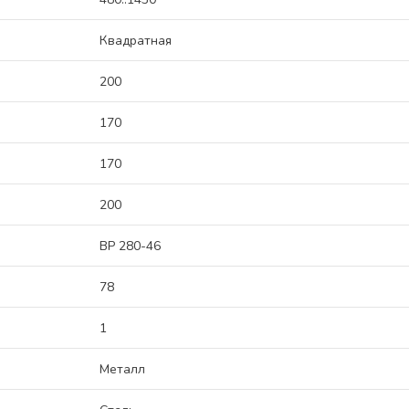
Квадратная
200
170
170
200
ВР 280-46
78
1
Металл