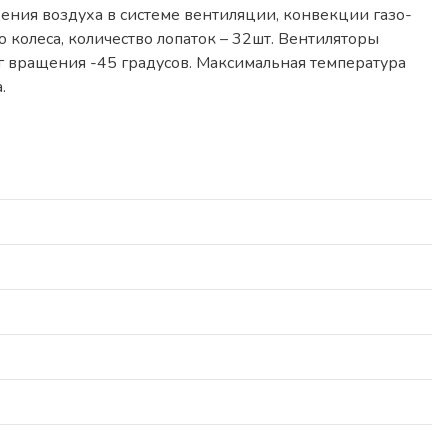
ния воздуха в системе вентиляции, конвекции газо-
 колеса, количество лопаток – 32шт. Вентиляторы
аг вращения -45 градусов. Максимальная температура
.