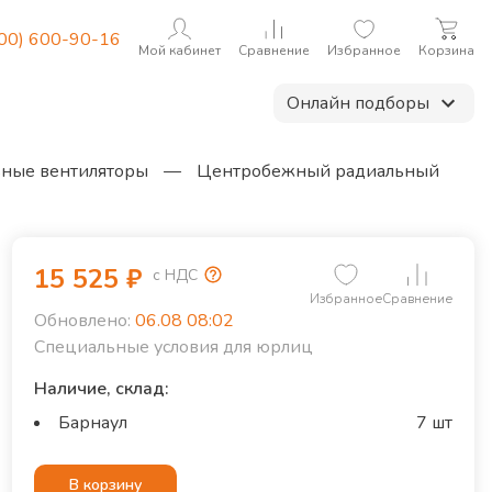
800) 600-90-16
Мой кабинет
Сравнение
Избранное
Корзина
Онлайн подборы
ные вентиляторы
—
Центробежный радиальный
15 525
₽
с НДС
Избранное
Сравнение
Обновлено:
06.08 08:02
Специальные условия для юрлиц
Наличие, склад:
Барнаул
7 шт
В корзину