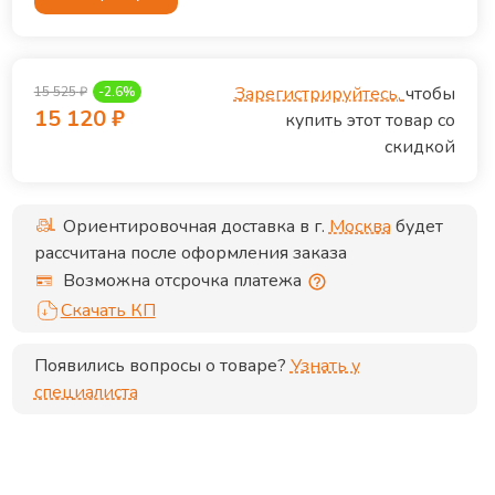
Зарегистрируйтесь,
чтобы
15 525
₽
-
2.6
%
15 120
₽
купить этот товар со
скидкой
Ориентировочная доставка в г.
Москва
будет
рассчитана после оформления заказа
Возможна отсрочка платежа
Скачать КП
Появились вопросы о товаре?
Узнать у
специалиста