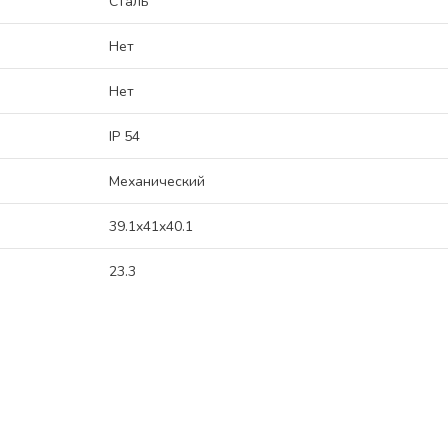
Сталь
Нет
Нет
IP 54
Механический
39.1x41x40.1
23.3