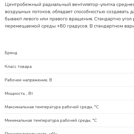
Центробежный радиальный вентилятор-улитка среднего
воздушных потоков, обладает способностью создавать д
бывают левого или правого вращения. Стандартно угол 
перемещаемой среды +80 градусов. В стандартном вари
Бренд
Класс товара
Рабочее напряжение, В
Мощность , Вт
Максимальная температура рабочей среды, °С
Минимальная температура рабочей среды, °С
Производительность, м³/ч