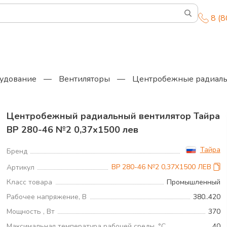
8 (
удование
—
Вентиляторы
—
Центробежные радиаль
Центробежный радиальный вентилятор Тайра
ВР 280-46 №2 0,37х1500 лев
Тайра
Бренд
ВР 280-46 №2 0,37Х1500 ЛЕВ
Артикул
Класс товара
Промышленный
Рабочее напряжение, В
380..420
Мощность , Вт
370
Максимальная температура рабочей среды, °С
40