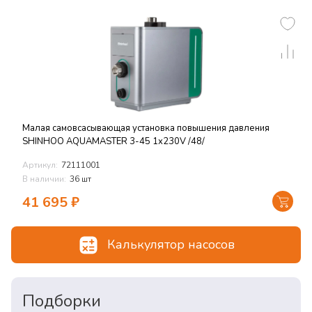
Малая самовсасывающая установка повышения давления
SHINHOO AQUAMASTER 3-45 1x230V /48/
Артикул:
72111001
В наличии:
36 шт
41 695
₽
Калькулятор насосов
Подборки