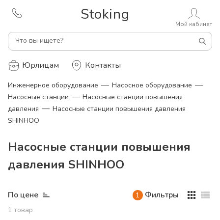
Stoking
Мой кабинет
Что вы ищете?
Юрлицам
Контакты
—
—
Инженерное оборудование
Насосное оборудование
—
Насосные станции
Насосные станции повышения
—
давления
Насосные станции повышения давления
SHINHOO
Насосные станции повышения
давления SHINHOO
По цене
Фильтры
1
1
товар