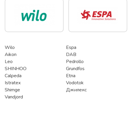
Wilo
Espa
Aikon
DAB
Leo
Pedrollo
SHINHOO
Grundfos
Calpeda
Etna
Istratex
Vodotok
Shimge
Джилекс
Vandjord