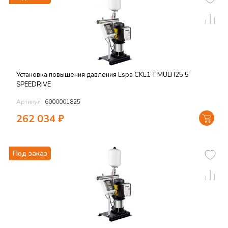
Установка повышения давления Espa CKE1 T MULTI25 5
SPEEDRIVE
Артикул:
6000001825
262 034
₽
Под заказ