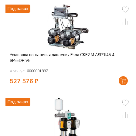
Под заказ
Установка повышения давления Espa CKE2 M ASPRI45 4
SPEEDRIVE
Артикул:
6000001897
527 576
₽
Под заказ