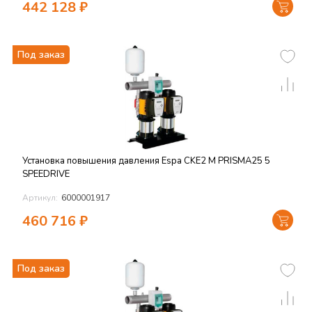
442 128
₽
Под заказ
Установка повышения давления Espa CKE2 M PRISMA25 5
SPEEDRIVE
Артикул:
6000001917
460 716
₽
Под заказ