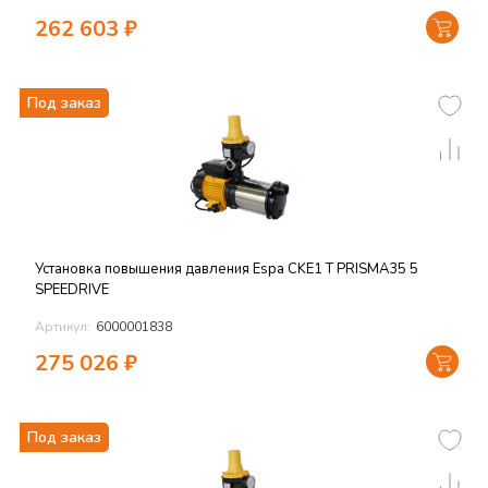
262 603
₽
Под заказ
Установка повышения давления Espa CKE1 T PRISMA35 5
SPEEDRIVE
Артикул:
6000001838
275 026
₽
Под заказ