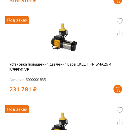
356 965
₽
Под заказ
Установка повышения давления Espa CKE1 T PRISMA25 4
SPEEDRIVE
Артикул:
6000001835
231 781
₽
Под заказ