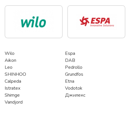
Wilo
Espa
Aikon
DAB
Leo
Pedrollo
SHINHOO
Grundfos
Calpeda
Etna
Istratex
Vodotok
Shimge
Джилекс
Vandjord