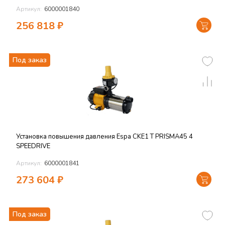
Артикул:
6000001840
256 818
₽
Под заказ
Установка повышения давления Espa CKE1 T PRISMA45 4
SPEEDRIVE
Артикул:
6000001841
273 604
₽
Под заказ