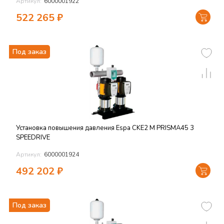
Артикул:
6000001922
522 265
₽
Под заказ
Установка повышения давления Espa CKE2 M PRISMA45 3
SPEEDRIVE
Артикул:
6000001924
492 202
₽
Под заказ