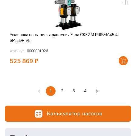
Установка повышения давления Espa CKE2 M PRISMA45 4
SPEEDRIVE
Артикул:
6000001926
525 869
₽
1
2
3
4
Калькулятор насосов