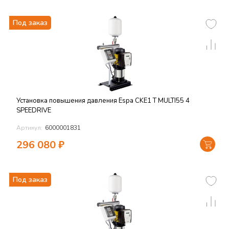
Под заказ
Установка повышения давления Espa CKE1 T MULTI55 4
SPEEDRIVE
Артикул:
6000001831
296 080
₽
Под заказ