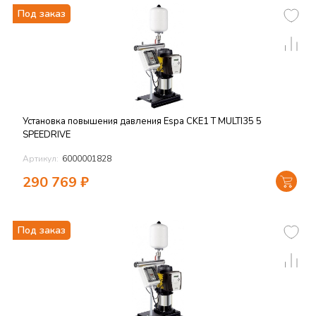
Под заказ
Установка повышения давления Espa CKE1 T MULTI35 5
SPEEDRIVE
Артикул:
6000001828
290 769
₽
Под заказ