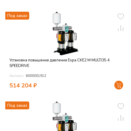
Под заказ
Установка повышения давления Espa CKE2 M MULTI35 4
SPEEDRIVE
Артикул:
6000001912
514 204
₽
Под заказ