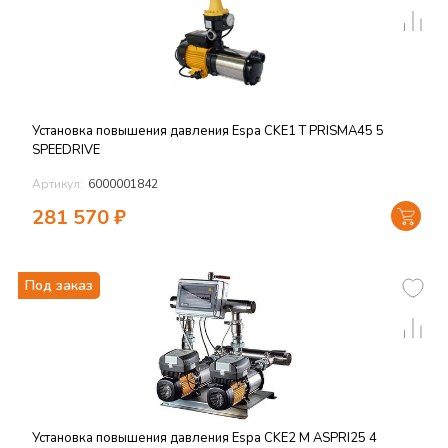
Установка повышения давления Espa CKE1 T PRISMA45 5
SPEEDRIVE
Артикул:
6000001842
281 570
₽
Под заказ
Установка повышения давления Espa CKE2 M ASPRI25 4