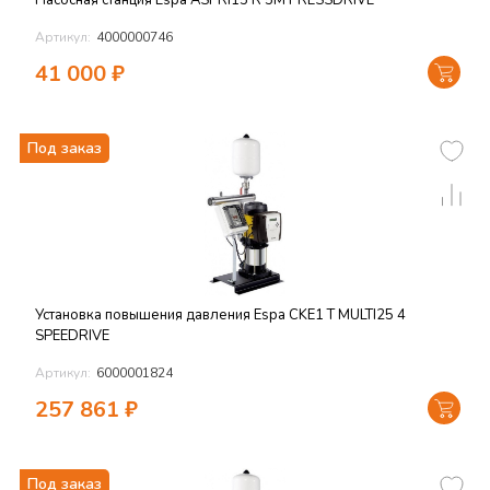
Насосная станция Espa ASPRI15 R 5M PRESSDRIVE
Артикул:
4000000746
41 000
₽
Под заказ
Установка повышения давления Espa CKE1 T MULTI25 4
SPEEDRIVE
Артикул:
6000001824
257 861
₽
Под заказ