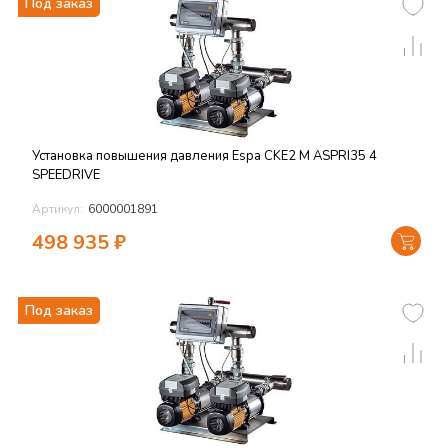
Под заказ
Установка повышения давления Espa CKE2 M ASPRI35 4
SPEEDRIVE
Артикул:
6000001891
498 935
₽
Под заказ