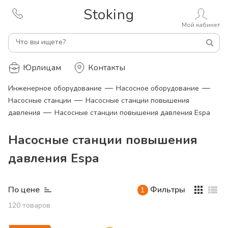
Stoking
Мой кабинет
Что вы ищете?
Юрлицам
Контакты
—
—
Инженерное оборудование
Насосное оборудование
—
Насосные станции
Насосные станции повышения
—
давления
Насосные станции повышения давления Espa
Насосные станции повышения
давления Espa
По цене
Фильтры
1
120
товаров