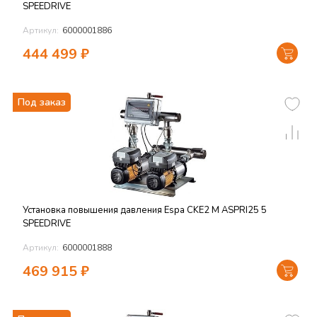
SPEEDRIVE
Артикул:
6000001886
444 499
₽
Под заказ
Установка повышения давления Espa CKE2 M ASPRI25 5
SPEEDRIVE
Артикул:
6000001888
469 915
₽