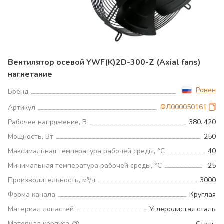
Вентилятор осевой YWF(K)2D-300-Z (Axial fans)
нагнетание
Ровен
Бренд
ФЛ000050161
Артикул
Рабочее напряжение, В
380..420
Мощность, Вт
250
Максимальная температура рабочей среды, °С
40
Минимальная температура рабочей среды, °С
-25
Производительность, м³/ч
3000
Форма канала
Круглая
Материал лопастей
Углеродистая сталь
Материал корпуса