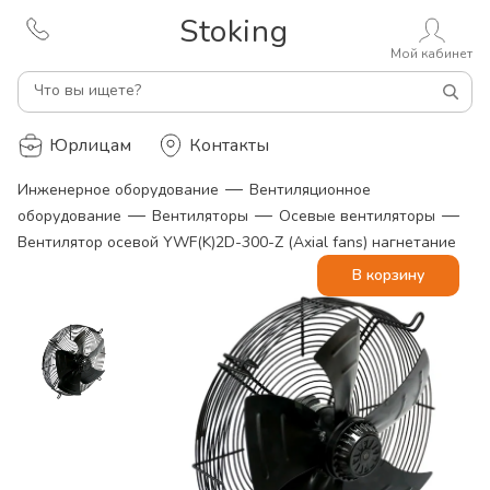
Stoking
Мой кабинет
Что вы ищете?
Юрлицам
Контакты
—
Инженерное оборудование
Вентиляционное
—
—
—
оборудование
Вентиляторы
Осевые вентиляторы
Вентилятор осевой YWF(K)2D-300-Z (Axial fans) нагнетание
В корзину