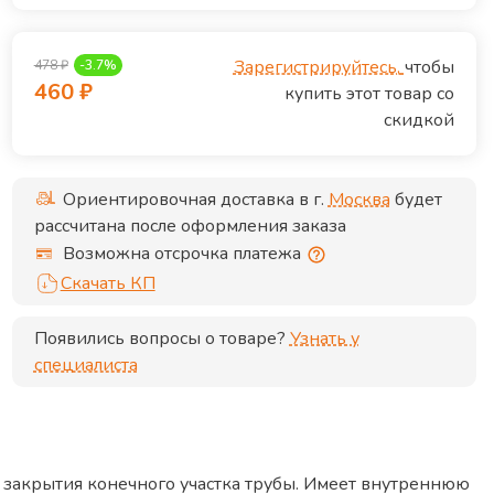
Зарегистрируйтесь,
чтобы
478
₽
-
3.7
%
460
₽
купить этот товар со
скидкой
Ориентировочная доставка в г.
Москва
будет
рассчитана после оформления заказа
Возможна отсрочка платежа
Скачать КП
Появились вопросы о товаре?
Узнать у
специалиста
 закрытия конечного участка трубы. Имеет внутреннюю