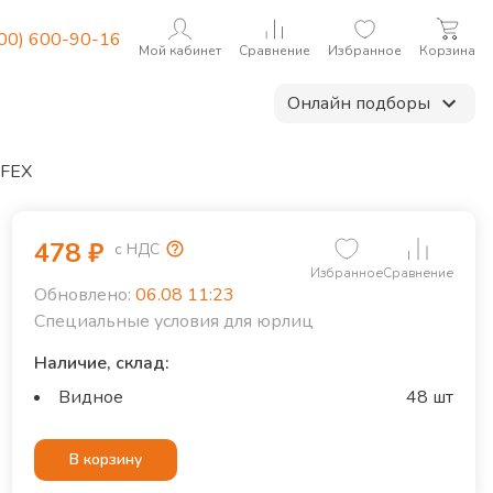
800) 600-90-16
Мой кабинет
Сравнение
Избранное
Корзина
Онлайн подборы
LFEX
478
₽
с НДС
Избранное
Сравнение
Обновлено:
06.08 11:23
Специальные условия для юрлиц
Наличие, склад:
Видное
48 шт
В корзину