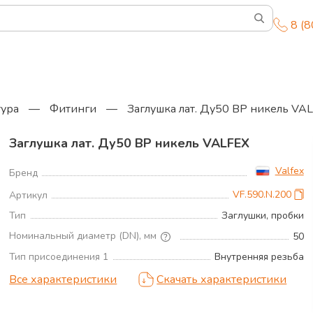
8 (
тура
—
Фитинги
—
Заглушка лат. Ду50 ВР никель VA
Заглушка лат. Ду50 ВР никель VALFEX
Valfex
Бренд
VF.590.N.200
Артикул
Тип
Заглушки, пробки
Номинальный диаметр (DN), мм
50
Тип присоединения 1
Внутренняя резьба
Все характеристики
Скачать характеристики