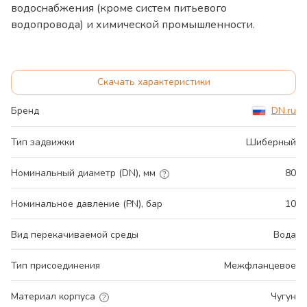
водоснабжения (кроме систем питьевого
водопровода) и химической промышленности.
Скачать характеристики
Бренд
DN.ru
Тип задвижки
Шиберный
Номинальный диаметр (DN), мм
80
Номинальное давление (PN), бар
10
Вид перекачиваемой среды
Вода
Тип присоединения
Межфланцевое
Материал корпуса
Чугун