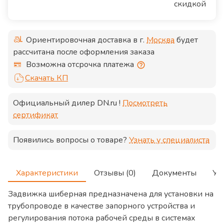
скидкой
Ориентировочная доставка в г.
Москва
будет
рассчитана после оформления заказа
Возможна отсрочка платежа
Скачать КП
Официальный дилер
DN.ru
!
Посмотреть
сертификат
Появились вопросы о товаре?
Узнать у специалиста
Характеристики
Отзывы (0)
Документы
Ус
Задвижка шиберная предназначена для установки на
трубопроводе в качестве запорного устройства и
регулирования потока рабочей среды в системах