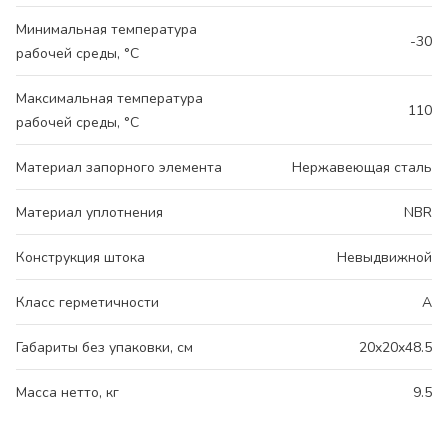
Минимальная температура
-30
рабочей среды, °С
Максимальная температура
110
рабочей среды, °С
Материал запорного элемента
Нержавеющая сталь
Материал уплотнения
NBR
Конструкция штока
Невыдвижной
Класс герметичности
A
Габариты без упаковки, см
20x20x48.5
Масса нетто, кг
9.5