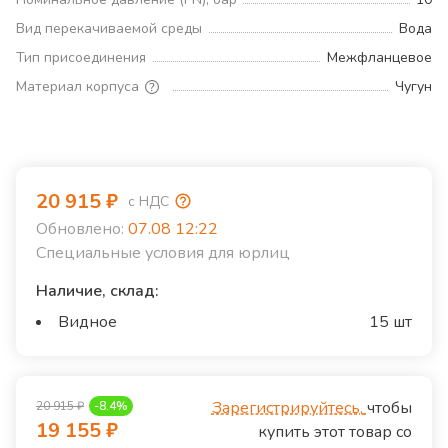
Вид перекачиваемой среды
Вода
Тип присоединения
Межфланцевое
Материал корпуса
Чугун
20 915
₽
с НДС
Обновлено:
07.08 12:22
Специальные условия для юрлиц
Наличие, склад:
Видное
15 шт
Зарегистрируйтесь,
чтобы
20 915
₽
-
8.4
%
19 155
₽
купить этот товар со