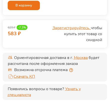
В корзину
Зарегистрируйтесь,
чтобы
629
₽
-
7.3
%
583
₽
купить этот товар со
скидкой
Ориентировочная доставка в г.
Москва
будет
рассчитана после оформления заказа
Возможна отсрочка платежа
Скачать КП
Появились вопросы о товаре?
Узнать у
специалиста