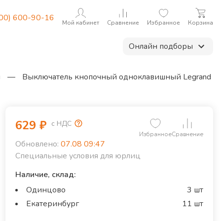
800) 600-90-16
Мой кабинет
Сравнение
Избранное
Корзина
Онлайн подборы
и
—
Выключатель кнопочный одноклавишный Legrand
629
₽
с НДС
Избранное
Сравнение
Обновлено:
07.08 09:47
Специальные условия для юрлиц
Наличие, склад:
Одинцово
3 шт
Екатеринбург
11 шт