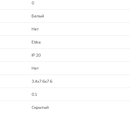
0
Белый
Нет
Etika
IP 20
Нет
3.4x7.6x7.6
0.1
Скрытый