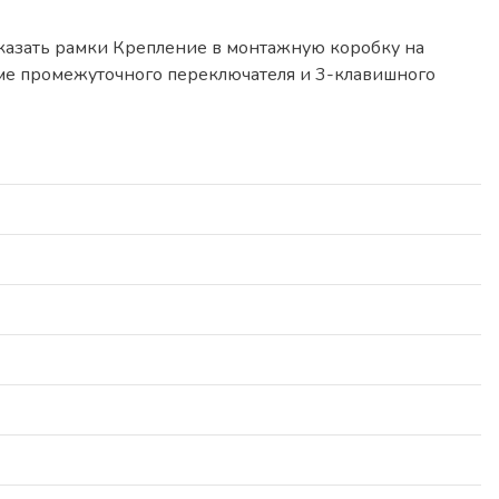
казать рамки Крепление в монтажную коробку на
оме промежуточного переключателя и 3-клавишного