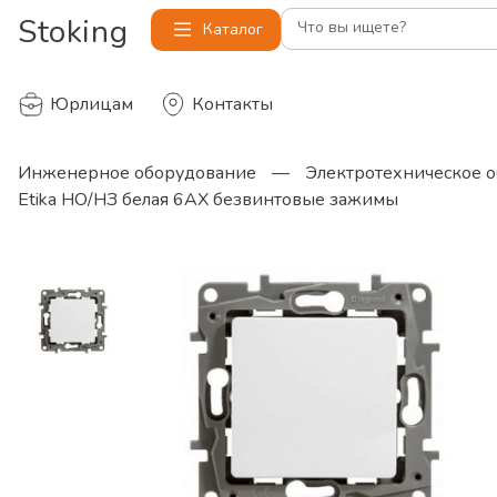
Stoking
Что вы ищете?
Каталог
Юрлицам
Контакты
Инженерное оборудование
—
Электротехническое 
Etika НО/НЗ белая 6АХ безвинтовые зажимы