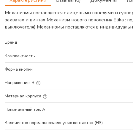
Характеристики
Отзывы (0)
Документы
Ус
Механизмы поставляются с лицевыми панелями и суппо
захватах и винтах Механизм нового поколения Etika :
выключателя) Механизмы поставляются в индивидуальн
Бренд
Комплектность
Форма кнопки
Напряжение, В
Материал корпуса
Номинальный ток, А
Количество нормальнозамкнутых контактов (НЗ)