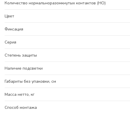
Количество нормальноразомкнутых контактов (НО)
Цвет
Фиксация
Серия
Степень защиты
Наличие подсветки
Габариты без упаковки, см
Масса нетто, кг
Способ монтажа