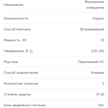
Внутреннее
Назначение
освещение
Комплектность
Корпус
Способ монтажа
Встраиваемый
Мощность , Вт
15
Напряжение, В
210..240
Род тока
Переменный AC
Способ подключения
Клеммы
Количество полюсов
1
Степень защиты
IP 20
Блок аварийного питания
Нет