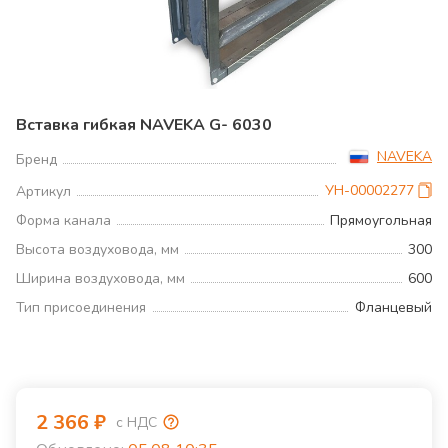
Вставка гибкая NAVEKA G- 6030
NAVEKA
Бренд
УН-00002277
Артикул
Форма канала
Прямоугольная
Высота воздуховода, мм
300
Ширина воздуховода, мм
600
Тип присоединения
Фланцевый
2 366
₽
с НДС