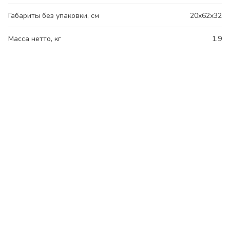
Габариты без упаковки, см
20x62x32
Масса нетто, кг
1.9