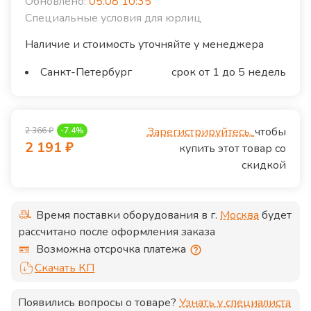
Обновлено:
05.08 10:35
Специальные условия для юрлиц
Наличие и стоимость уточняйте у менеджера
Санкт-Петербург
срок от 1 до 5 недель
Зарегистрируйтесь,
чтобы
2 366
₽
-
7.4
%
2 191
₽
купить этот товар со
скидкой
Время поставки оборудования в г.
Москва
будет
рассчитано после оформления заказа
Возможна отсрочка платежа
Скачать КП
Появились вопросы о товаре?
Узнать у специалиста