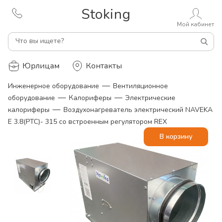
Stoking
Мой кабинет
Что вы ищете?
Юрлицам
Контакты
—
Инженерное оборудование
Вентиляционное
—
—
оборудование
Калориферы
Электрические
—
калориферы
Воздухонагреватель электрический NAVEKA
E 3.8(PTC)- 315 со встроенным регулятором REX
В корзину