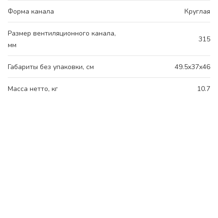
Форма канала
Круглая
Размер вентиляционного канала,
315
мм
Габариты без упаковки, см
49.5x37x46
Масса нетто, кг
10.7