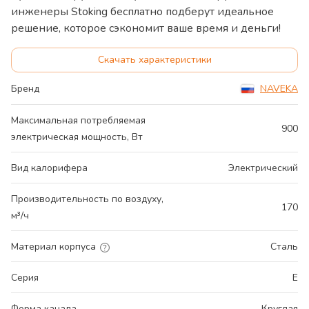
инженеры Stoking бесплатно подберут идеальное
решение, которое сэкономит ваше время и деньги!
Скачать характеристики
Бренд
NAVEKA
Максимальная потребляемая
900
электрическая мощность, Вт
Вид калорифера
Электрический
Производительность по воздуху,
170
м³/ч
Материал корпуса
Сталь
Серия
E
Форма канала
Круглая