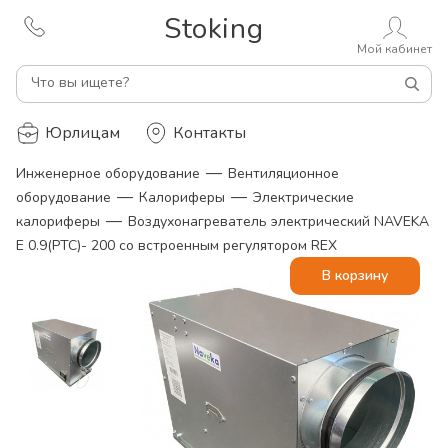
Stoking
Мой кабинет
Что вы ищете?
Юрлицам
Контакты
—
Инженерное оборудование
Вентиляционное
—
—
оборудование
Калориферы
Электрические
—
калориферы
Воздухонагреватель электрический NAVEKA
E 0.9(PTC)- 200 со встроенным регулятором REX
В корзину