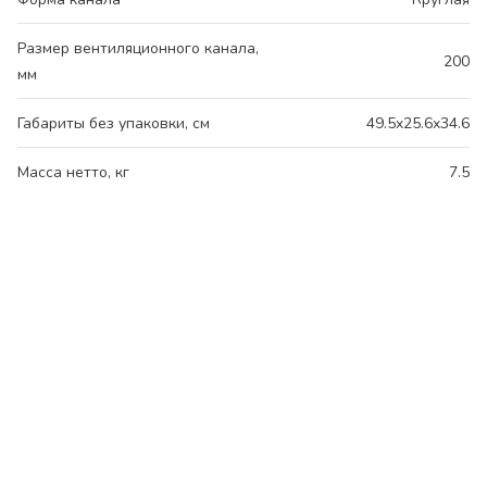
Размер вентиляционного канала,
200
мм
Габариты без упаковки, см
49.5x25.6x34.6
Масса нетто, кг
7.5