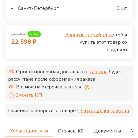
Санкт-Петербург
3 шт
Зарегистрируйтесь,
чтобы
24 396
₽
-
7.4
%
22 598
₽
купить этот товар со
скидкой
Ориентировочная доставка в г.
Москва
будет
рассчитана после оформления заказа
Возможна отсрочка платежа
Скачать КП
Появились вопросы о товаре?
Узнать у специалиста
Характеристики
Отзывы (0)
Документы
Ус