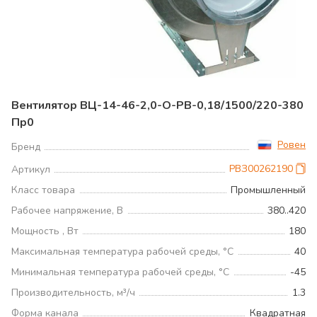
Вентилятор ВЦ-14-46-2,0-О-РВ-0,18/1500/220-380
Пр0
Ровен
Бренд
РВЗ00262190
Артикул
Класс товара
Промышленный
Рабочее напряжение, В
380..420
Мощность , Вт
180
Максимальная температура рабочей среды, °С
40
Минимальная температура рабочей среды, °С
-45
Производительность, м³/ч
1.3
Форма канала
Квадратная