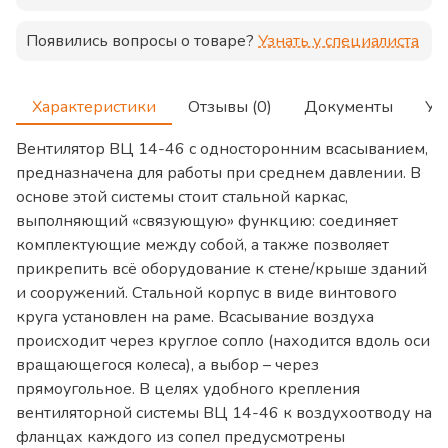
Появились вопросы о товаре?
Узнать у специалиста
Характеристики
Отзывы (0)
Документы
Ус
Вентилятор ВЦ 14-46 с односторонним всасыванием,
предназначена для работы при среднем давлении. В
основе этой системы стоит стальной каркас,
выполняющий «связующую» функцию: соединяет
комплектующие между собой, а также позволяет
прикрепить всё оборудование к стене/крыше зданий
и сооружений. Стальной корпус в виде винтового
круга установлен на раме. Всасывание воздуха
происходит через круглое сопло (находится вдоль оси
вращающегося колеса), а выбор – через
прямоугольное. В целях удобного крепления
вентиляторной системы ВЦ 14-46 к воздухоотводу на
фланцах каждого из сопел предусмотрены