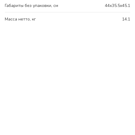
Габариты без упаковки, см
44x35.5x45.1
Масса нетто, кг
14.1