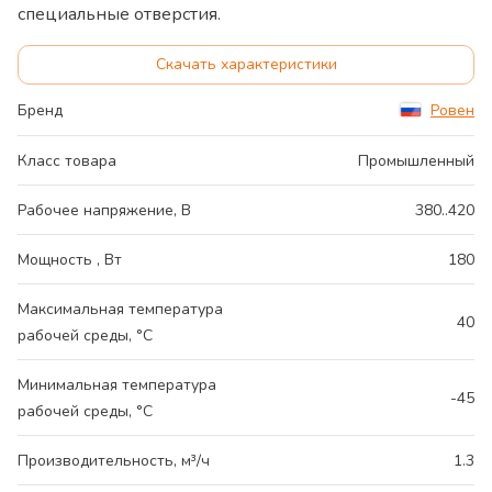
специальные отверстия.
Скачать характеристики
Бренд
Ровен
Класс товара
Промышленный
Рабочее напряжение, В
380..420
Мощность , Вт
180
Максимальная температура
40
рабочей среды, °С
Минимальная температура
-45
рабочей среды, °С
Производительность, м³/ч
1.3