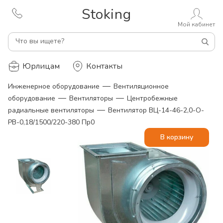
Stoking
Мой кабинет
Что вы ищете?
Юрлицам
Контакты
—
Инженерное оборудование
Вентиляционное
—
—
оборудование
Вентиляторы
Центробежные
—
радиальные вентиляторы
Вентилятор ВЦ-14-46-2,0-О-
РВ-0,18/1500/220-380 Пр0
В корзину