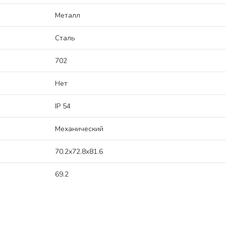
Металл
Сталь
702
Нет
IP 54
Механический
70.2x72.8x81.6
69.2