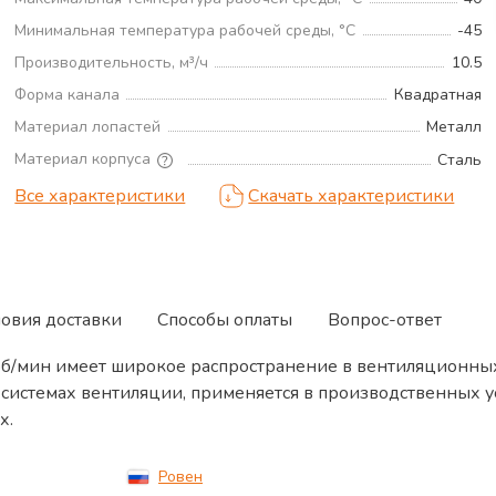
Минимальная температура рабочей среды, °С
-45
Производительность, м³/ч
10.5
Форма канала
Квадратная
Материал лопастей
Металл
Материал корпуса
Сталь
Все характеристики
Скачать характеристики
ловия доставки
Способы оплаты
Вопрос-ответ
об/мин имеет широкое распространение в вентиляционны
 системах вентиляции, применяется в производственных у
х.
Ровен