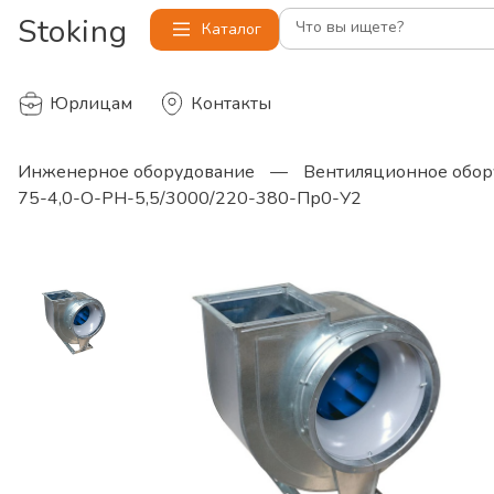
Stoking
Что вы ищете?
Каталог
Юрлицам
Контакты
Инженерное оборудование
—
Вентиляционное обор
75-4,0-О-РН-5,5/3000/220-380-Пр0-У2