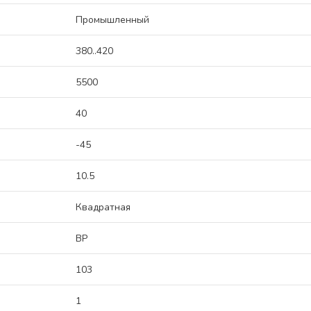
Промышленный
380..420
5500
40
-45
10.5
Квадратная
ВР
103
1