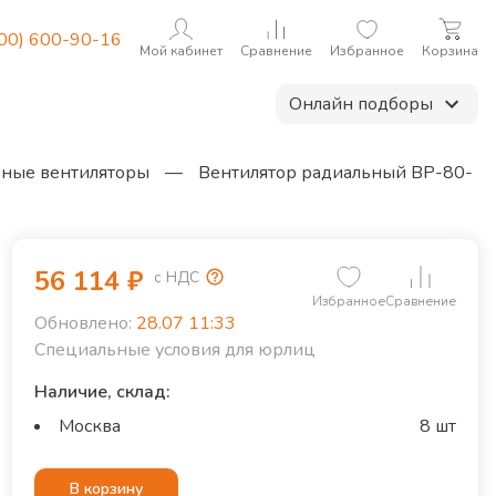
800) 600-90-16
Мой кабинет
Сравнение
Избранное
Корзина
Онлайн подборы
ные вентиляторы
—
Вентилятор радиальный ВР-80-
56 114
₽
с НДС
Избранное
Сравнение
Обновлено:
28.07 11:33
Специальные условия для юрлиц
Наличие, склад:
Москва
8 шт
В корзину