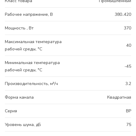
Класс товара
Промышленный
Рабочее напряжение, В
380..420
Мощность , Вт
370
Максимальная температура
40
рабочей среды, °С
Минимальная температура
-45
рабочей среды, °С
Производительность, м³/ч
3.2
Форма канала
Квадратная
Серия
ВР
Уровень шума, дБ
75