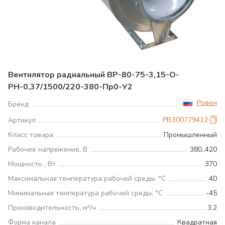
Вентилятор радиальный ВР-80-75-3,15-О-
РН-0,37/1500/220-380-Пр0-У2
Ровен
Бренд
РВЗ00779412
Артикул
Класс товара
Промышленный
Рабочее напряжение, В
380..420
Мощность , Вт
370
Максимальная температура рабочей среды, °С
40
Минимальная температура рабочей среды, °С
-45
Производительность, м³/ч
3.2
Форма канала
Квадратная