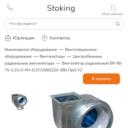
Stoking
Мой кабинет
Что вы ищете?
Юрлицам
Контакты
—
Инженерное оборудование
Вентиляционное
—
—
оборудование
Вентиляторы
Центробежные
—
радиальные вентиляторы
Вентилятор радиальный ВР-80-
75-3,15-О-РН-0,37/1500/220-380-Пр0-У2
В корзину