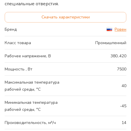
специальные отверстия.
Скачать характеристики
Бренд
Ровен
Класс товара
Промышленный
Рабочее напряжение, В
380..420
Мощность , Вт
7500
Максимальная температура
40
рабочей среды, °С
Минимальная температура
-45
рабочей среды, °С
Производительность, м³/ч
14