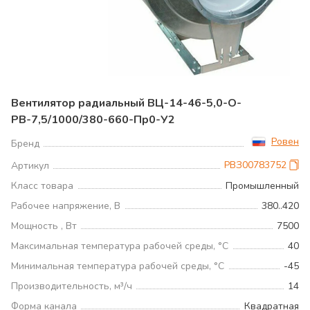
Вентилятор радиальный ВЦ-14-46-5,0-О-
РВ-7,5/1000/380-660-Пр0-У2
Ровен
Бренд
РВЗ00783752
Артикул
Класс товара
Промышленный
Рабочее напряжение, В
380..420
Мощность , Вт
7500
Максимальная температура рабочей среды, °С
40
Минимальная температура рабочей среды, °С
-45
Производительность, м³/ч
14
Форма канала
Квадратная