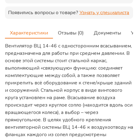
Появились вопросы о товаре?
Узнать у специалиста
Характеристики
Отзывы (0)
Документы
Ус
Вентилятор ВЦ 14-46 с односторонним всасыванием,
предназначена для работы при среднем давлении. В
основе этой системы стоит стальной каркас,
выполняющий «связующую» функцию: соединяет
комплектующие между собой, а также позволяет
прикрепить всё оборудование к стене/крыше зданий
и сооружений. Стальной корпус в виде винтового
круга установлен на раме. Всасывание воздуха
происходит через круглое сопло (находится вдоль оси
вращающегося колеса), а выбор – через
прямоугольное. В целях удобного крепления
вентиляторной системы ВЦ 14-46 к воздухоотводу на
фланцах каждого из сопел предусмотрены