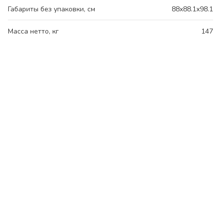
Габариты без упаковки, см
88x88.1x98.1
Масса нетто, кг
147