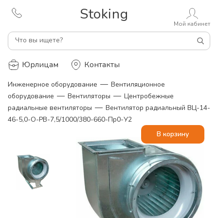
Stoking
Мой кабинет
Что вы ищете?
Юрлицам
Контакты
—
Инженерное оборудование
Вентиляционное
—
—
оборудование
Вентиляторы
Центробежные
—
радиальные вентиляторы
Вентилятор радиальный ВЦ-14-
46-5,0-О-РВ-7,5/1000/380-660-Пр0-У2
В корзину