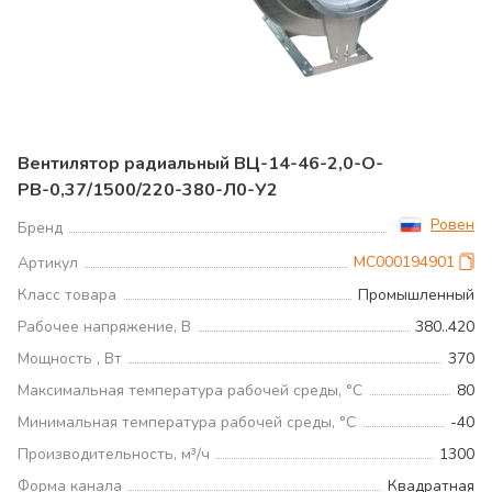
Вентилятор радиальный ВЦ-14-46-2,0-О-
РВ-0,37/1500/220-380-Л0-У2
Ровен
Бренд
МС000194901
Артикул
Класс товара
Промышленный
Рабочее напряжение, В
380..420
Мощность , Вт
370
Максимальная температура рабочей среды, °С
80
Минимальная температура рабочей среды, °С
-40
Производительность, м³/ч
1300
Форма канала
Квадратная