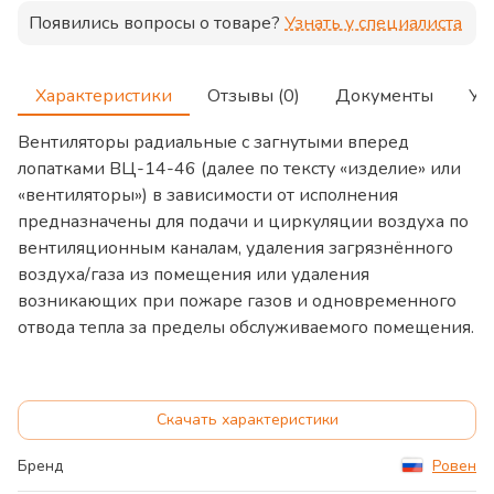
Появились вопросы о товаре?
Узнать у специалиста
Характеристики
Отзывы (0)
Документы
Ус
Вентиляторы радиальные с загнутыми вперед
лопатками ВЦ-14-46 (далее по тексту
«изделие» или
«вентиляторы») в зависимости от исполнения
предназначены для подачи и
циркуляции воздуха по
вентиляционным каналам, удаления загрязнённого
воздуха/газа из
помещения или удаления
возникающих при пожаре газов и одновременного
отвода тепла
за пределы обслуживаемого помещения.
Скачать характеристики
Бренд
Ровен