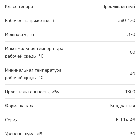
Класс товара
Промышленный
Рабочее напряжение, В
380..420
Мощность , Вт
370
Максимальная температура
80
рабочей среды, °С
Минимальная температура
-40
рабочей среды, °С
Производительность, м³/ч
1300
Форма канала
Квадратная
Серия
ВЦ 14-46
Уровень шума, дБ
50