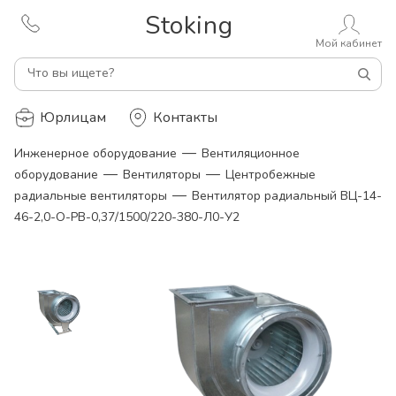
Stoking
Мой кабинет
Что вы ищете?
Юрлицам
Контакты
—
Инженерное оборудование
Вентиляционное
—
—
оборудование
Вентиляторы
Центробежные
—
радиальные вентиляторы
Вентилятор радиальный ВЦ-14-
46-2,0-О-РВ-0,37/1500/220-380-Л0-У2