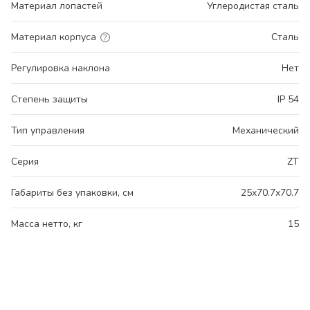
Материал лопастей
Углеродистая сталь
Материал корпуса
Сталь
Регулировка наклона
Нет
Степень защиты
IP 54
Тип управления
Механический
Серия
ZT
Габариты без упаковки, см
25x70.7x70.7
Масса нетто, кг
15