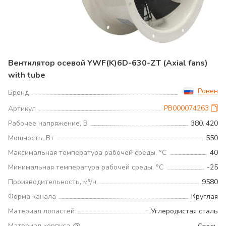
Вентилятор осевой YWF(K)6D-630-ZT (Axial fans)
with tube
Ровен
Бренд
РВ000074263
Артикул
Рабочее напряжение, В
380..420
Мощность, Вт
550
Максимальная температура рабочей среды, °С
40
Минимальная температура рабочей среды, °С
-25
Производительность, м³/ч
9580
Форма канала
Круглая
Материал лопастей
Углеродистая сталь
Материал корпуса