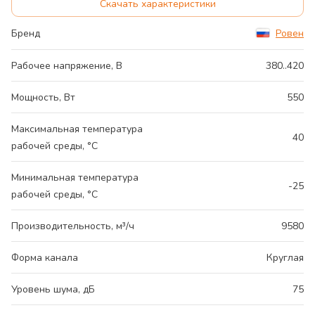
Скачать характеристики
Бренд
Ровен
Рабочее напряжение, В
380..420
Мощность, Вт
550
Максимальная температура
40
рабочей среды, °С
Минимальная температура
-25
рабочей среды, °С
Производительность, м³/ч
9580
Форма канала
Круглая
Уровень шума, дБ
75