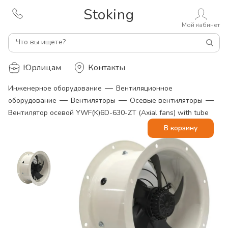
Stoking
Мой кабинет
Что вы ищете?
Юрлицам
Контакты
—
Инженерное оборудование
Вентиляционное
—
—
—
оборудование
Вентиляторы
Осевые вентиляторы
Вентилятор осевой YWF(K)6D-630-ZT (Axial fans) with tube
В корзину