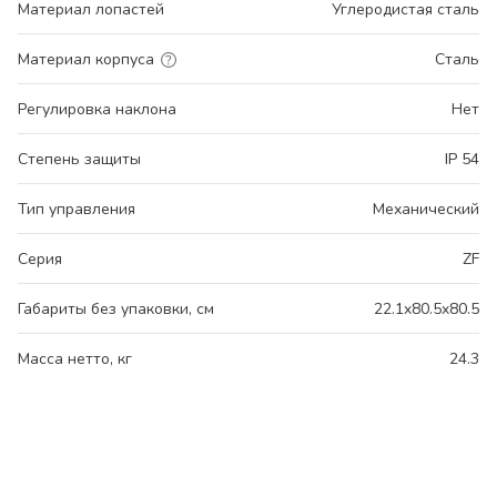
Материал лопастей
Углеродистая сталь
Материал корпуса
Сталь
Регулировка наклона
Нет
Степень защиты
IP 54
Тип управления
Механический
Серия
ZF
Габариты без упаковки, см
22.1x80.5x80.5
Масса нетто, кг
24.3