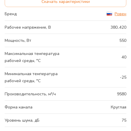
Скачать характеристики
Бренд
Ровен
Рабочее напряжение, В
380..420
Мощность, Вт
550
Максимальная температура
40
рабочей среды, °С
Минимальная температура
-25
рабочей среды, °С
Производительность, м³/ч
9580
Форма канала
Круглая
Уровень шума, дБ
75