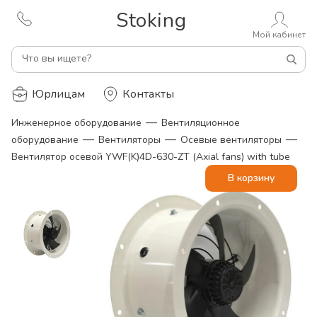
Stoking
Мой кабинет
Что вы ищете?
Юрлицам
Контакты
—
Инженерное оборудование
Вентиляционное
—
—
—
оборудование
Вентиляторы
Осевые вентиляторы
Вентилятор осевой YWF(K)4D-630-ZT (Axial fans) with tube
В корзину