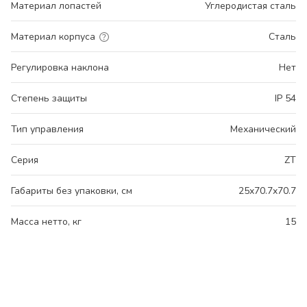
Материал лопастей
Углеродистая сталь
Материал корпуса
Сталь
Регулировка наклона
Нет
Степень защиты
IP 54
Тип управления
Механический
Серия
ZT
Габариты без упаковки, см
25x70.7x70.7
Масса нетто, кг
15