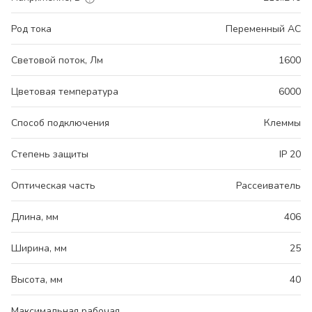
Род тока
Переменный AC
Световой поток, Лм
1600
Цветовая температура
6000
Способ подключения
Клеммы
Степень защиты
IP 20
Оптическая часть
Рассеиватель
Длина, мм
406
Ширина, мм
25
Высота, мм
40
Максимальная рабочая