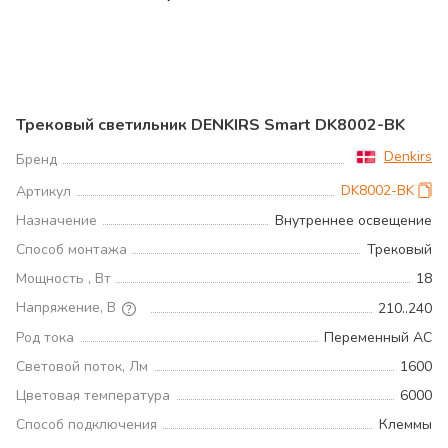
Трековый светильник DENKIRS Smart DK8002-BK
Denkirs
Бренд
DK8002-BK
Артикул
Назначение
Внутреннее освещение
Способ монтажа
Трековый
Мощность , Вт
18
Напряжение, В
210..240
Род тока
Переменный AC
Световой поток, Лм
1600
Цветовая температура
6000
Способ подключения
Клеммы