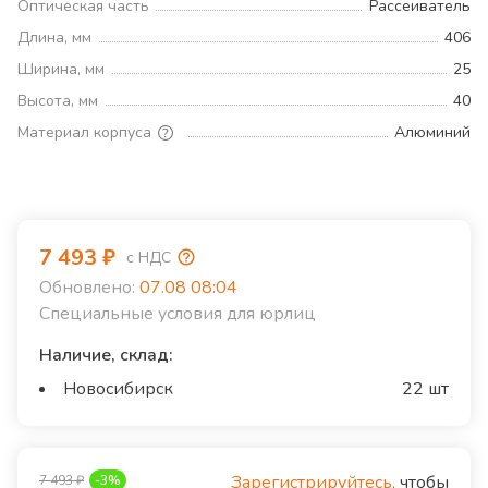
Оптическая часть
Рассеиватель
Длина, мм
406
Ширина, мм
25
Высота, мм
40
Материал корпуса
Алюминий
7 493
₽
с НДС
Обновлено:
07.08 08:04
Специальные условия для юрлиц
Наличие, склад:
Новосибирск
22 шт
Зарегистрируйтесь,
чтобы
7 493
₽
-
3
%