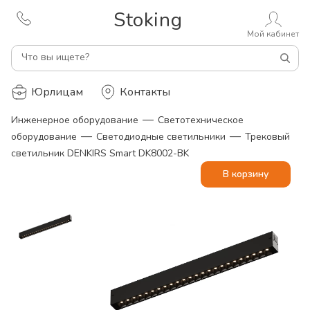
Stoking
Мой кабинет
Что вы ищете?
Юрлицам
Контакты
—
Инженерное оборудование
Светотехническое
—
—
оборудование
Светодиодные светильники
Трековый
светильник DENKIRS Smart DK8002-BK
В корзину