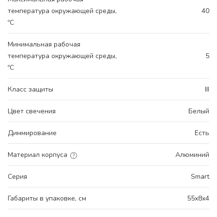
температура окружающей среды,
40
ºС
Минимальная рабочая
температура окружающей среды,
5
ºС
Класс защиты
III
Цвет свечения
Белый
Диммирование
Есть
Материал корпуса
Алюминий
Серия
Smart
Габариты в упаковке, см
55x8x4