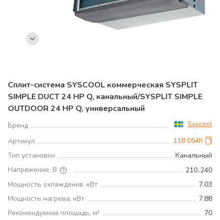
Сплит-система SYSCOOL коммерческая SYSPLIT
SIMPLE DUCT 24 HP Q, канальный/SYSPLIT SIMPLE
OUTDOOR 24 HP Q, универсальный
Syscool
Бренд
118 054К
Артикул
Тип установки
Канальный
Напряжение, В
210..240
Мощность охлаждения, кВт
7.03
Мощность нагрева, кВт
7.88
Рекомендуемая площадь, м²
70