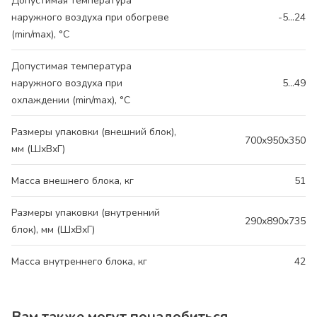
Допустимая температура
наружного воздуха при обогреве
-5…24
(min/max), °C
Допустимая температура
наружного воздуха при
5…49
охлаждении (min/max), °C
Размеры упаковки (внешний блок),
700x950x350
мм (ШхВхГ)
Масса внешнего блока, кг
51
Размеры упаковки (внутренний
290x890x735
блок), мм (ШхВхГ)
Масса внутреннего блока, кг
42
Вам также могут понадобиться