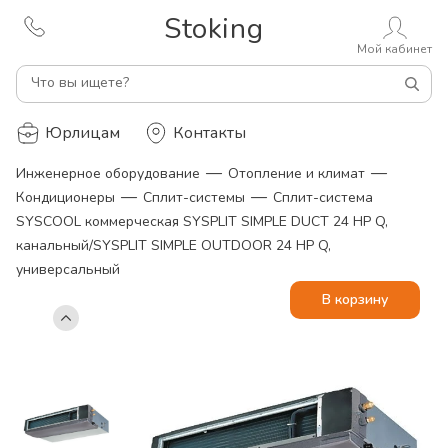
Stoking
Мой кабинет
Что вы ищете?
Юрлицам
Контакты
—
—
Инженерное оборудование
Отопление и климат
—
—
Кондиционеры
Сплит-системы
Сплит-система
SYSCOOL коммерческая SYSPLIT SIMPLE DUCT 24 HP Q,
канальный/SYSPLIT SIMPLE OUTDOOR 24 HP Q,
универсальный
В корзину