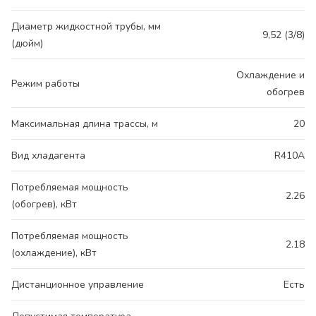
Диаметр жидкостной трубы, мм
9,52 (3/8)
(дюйм)
Охлаждение и
Режим работы
обогрев
Максимальная длина трассы, м
20
Вид хладагента
R410A
Потребляемая мощность
2.26
(обогрев), кВт
Потребляемая мощность
2.18
(охлаждение), кВт
Дистанционное управление
Есть