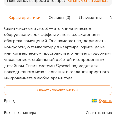
Появились вопросы о товаре?
Узнать у специалиста
Характеристики
Отзывы (0)
Документы
Ус
Сплит-система Syscool — это климатическое
оборудование для эффективного охлаждения и
обогрева помещений. Она помогает поддерживать
комфортную температуру в квартире, офисе, доме
или коммерческом пространстве, отличается удобным
управлением, стабильной работой и современным
дизайном. Сплит-системы Syscool подходят для
повседневного использования и создания приятного
микроклимата в любое время года.
Скачать характеристики
Бренд
Syscool
Вид кондиционера
Сплит-система