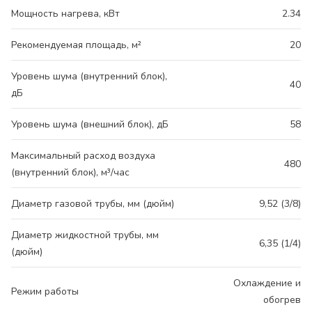
Мощность нагрева, кВт
2.34
Рекомендуемая площадь, м²
20
Уровень шума (внутренний блок),
40
дБ
Уровень шума (внешний блок), дБ
58
Максимальный расход воздуха
480
(внутренний блок), м³/час
Диаметр газовой трубы, мм (дюйм)
9,52 (3/8)
Диаметр жидкостной трубы, мм
6,35 (1/4)
(дюйм)
Охлаждение и
Режим работы
обогрев