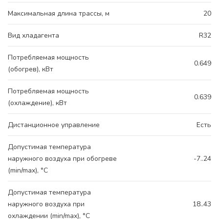
Максимальная длина трассы, м
20
Вид хладагента
R32
Потребляемая мощность
0.649
(обогрев), кВт
Потребляемая мощность
0.639
(охлаждение), кВт
Дистанционное управление
Есть
Допустимая температура
наружного воздуха при обогреве
-7..24
(min/max), °C
Допустимая температура
наружного воздуха при
18..43
охлаждении (min/max), °C