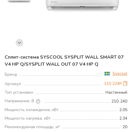
Сплит-система SYSCOOL SYSPLIT WALL SMART 07
V4 HP Q/SYSPLIT WALL OUT 07 V4 HP Q
Syscool
Бренд
110 224К
Артикул
Тип установки
Настенный
Напряжение, В
210..240
Мощность охлаждения, кВт
2.05
Мощность нагрева, кВт
2.34
Рекомендуемая площадь, м²
20