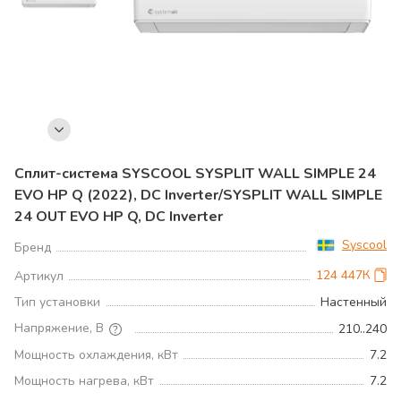
Сплит-система SYSCOOL SYSPLIT WALL SIMPLE 24
EVO HP Q (2022), DC Inverter/SYSPLIT WALL SIMPLE
24 OUT EVO HP Q, DC Inverter
Syscool
Бренд
124 447К
Артикул
Тип установки
Настенный
Напряжение, В
210..240
Мощность охлаждения, кВт
7.2
Мощность нагрева, кВт
7.2