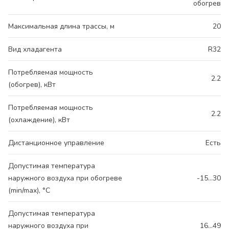
обогрев
Максимальная длина трассы, м
20
Вид хладагента
R32
Потребляемая мощность
2.2
(обогрев), кВт
Потребляемая мощность
2.2
(охлаждение), кВт
Дистанционное управление
Есть
Допустимая температура
наружного воздуха при обогреве
-15...30
(min/max), °C
Допустимая температура
наружного воздуха при
16...49