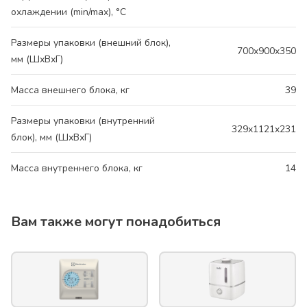
охлаждении (min/max), °C
Размеры упаковки (внешний блок),
700x900x350
мм (ШхВхГ)
Масса внешнего блока, кг
39
Размеры упаковки (внутренний
329x1121x231
блок), мм (ШхВхГ)
Масса внутреннего блока, кг
14
Вам также могут понадобиться