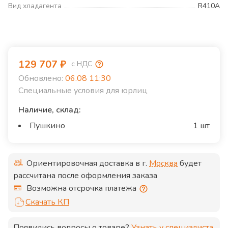
Вид хладагента
R410A
129 707
₽
с НДС
Обновлено:
06.08 11:30
Специальные условия для юрлиц
Наличие, склад:
Пушкино
1 шт
Ориентировочная доставка в г.
Москва
будет
рассчитана после оформления заказа
Возможна отсрочка платежа
Скачать КП
Появились вопросы о товаре?
Узнать у специалиста