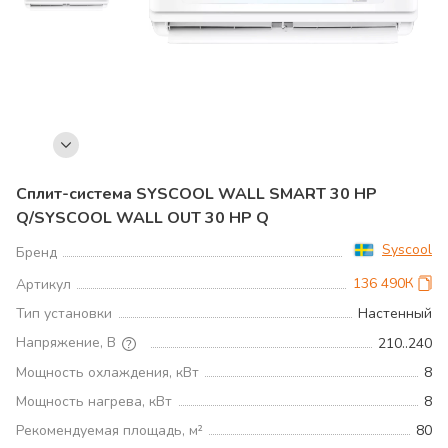
Сплит-система SYSCOOL WALL SMART 30 HP
Q/SYSCOOL WALL OUT 30 HP Q
Syscool
Бренд
136 490К
Артикул
Тип установки
Настенный
Напряжение, В
210..240
Мощность охлаждения, кВт
8
Мощность нагрева, кВт
8
Рекомендуемая площадь, м²
80