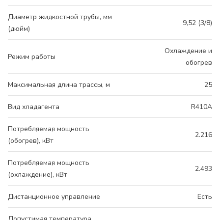
Диаметр жидкостной трубы, мм
9,52 (3/8)
(дюйм)
Охлаждение и
Режим работы
обогрев
Максимальная длина трассы, м
25
Вид хладагента
R410A
Потребляемая мощность
2.216
(обогрев), кВт
Потребляемая мощность
2.493
(охлаждение), кВт
Дистанционное управление
Есть
Допустимая температура