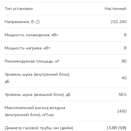
Тип установки
Настенный
Напряжение, В
210..240
Мощность охлаждения, кВт
8
Мощность нагрева, кВт
8
Рекомендуемая площадь, м²
80
Уровень шума (внутренний блок),
40
дБ
Уровень шума (внешний блок), дБ
58.5
Максимальный расход воздуха
1450
(внутренний блок), м³/час
Диаметр газовой трубы, мм (дюйм)
15,88 (5/8)