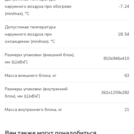
наружного воздуха при обогреве
-7..24
(min/max), °C
Допустимая температура
наружного воздуха при
18..54
охлаждении (min/max), °C
Размеры упаковки (внешний блок),
810x946x410
мм (ШхВхГ)
Масса внешнего блока, кг
63
Размеры упаковки (внутренний
362x1259x282
блок), мм (ШхВхГ)
Масса внутреннего блока, кг
21
Вам также могут понадобиться