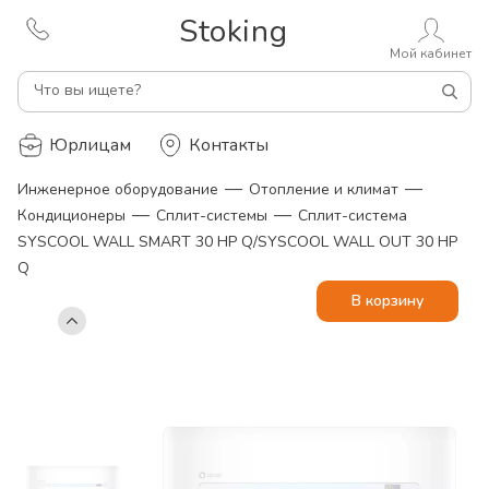
Stoking
Мой кабинет
Что вы ищете?
Юрлицам
Контакты
—
—
Инженерное оборудование
Отопление и климат
—
—
Кондиционеры
Сплит-системы
Сплит-система
SYSCOOL WALL SMART 30 HP Q/SYSCOOL WALL OUT 30 HP
Q
В корзину