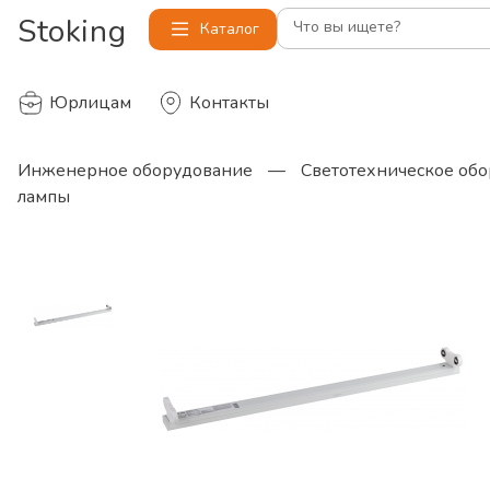
Stoking
Что вы ищете?
Каталог
Юрлицам
Контакты
Инженерное оборудование
—
Светотехническое об
лампы