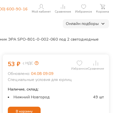
800) 600-90-16
Мой кабинет
Сравнение
Избранное
Корзина
Онлайн подборы
ник ЭРА SPO-801-0-002-060 под 2 светодиодные
53
₽
с НДС
Избранное
Сравнение
Обновлено:
04.08 09:09
Специальные условия для юрлиц
Наличие, склад:
Нижний Новгород
49 шт
В корзину