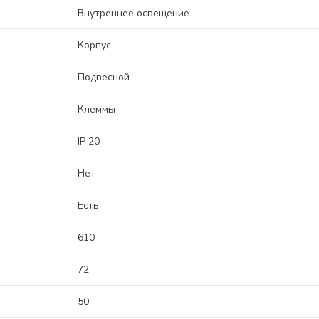
Внутреннее освещение
Корпус
Подвесной
Клеммы
IP 20
Нет
Есть
610
72
50