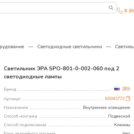
8 (
орудование
—
Светодиодные светильники
—
Светиль
Светильник ЭРА SPO-801-0-002-060 под 2
светодиодные лампы
ЭРА
Бренд
Б0043772
Артикул
Назначение
Внутреннее освещение
Способ монтажа
Подвесной
Способ подключения
Клеммы
Блок аварийного питания
Нет