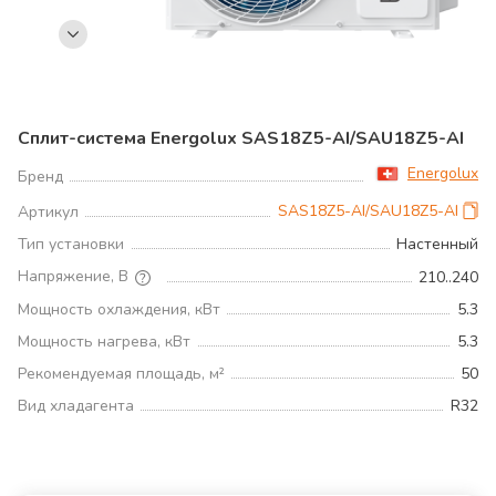
Сплит-система Energolux SAS18Z5-AI/SAU18Z5-AI
Energolux
Бренд
SAS18Z5-AI/SAU18Z5-AI
Артикул
Тип установки
Настенный
Напряжение, В
210..240
Мощность охлаждения, кВт
5.3
Мощность нагрева, кВт
5.3
Рекомендуемая площадь, м²
50
Вид хладагента
R32