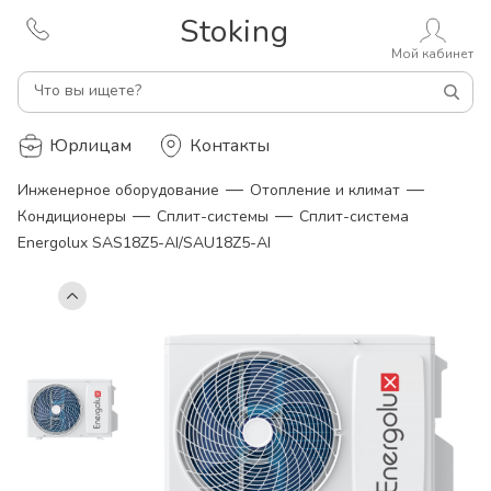
Stoking
Мой кабинет
Что вы ищете?
Юрлицам
Контакты
—
—
Инженерное оборудование
Отопление и климат
—
—
Кондиционеры
Сплит-системы
Сплит-система
Energolux SAS18Z5-AI/SAU18Z5-AI