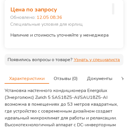
Цена по запросу
Обновлено:
12.05 08:36
Специальные условия для юрлиц
Наличие и стоимость уточняйте у менеджера
Появились вопросы о товаре?
Узнать у специалиста
Характеристики
Отзывы (0)
Документы
Ус
Установка настенного кондиционера Energolux
(Энерголюкс) Zurich 5 SAS18Z5-AI/SAU18Z5-AI
возможна в помещениях до 53 метров квадратных,
где устройство с современным дизайном создает
идеальный микроклимат для работы и релаксации.
Высокотехнологичный аппарат с DC-инверторным