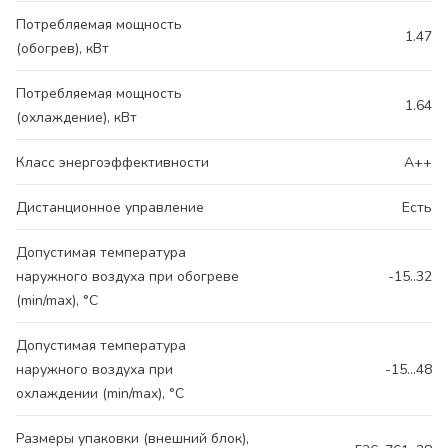
Потребляемая мощность
1.47
(обогрев), кВт
Потребляемая мощность
1.64
(охлаждение), кВт
Класс энергоэффективности
A++
Дистанционное управление
Есть
Допустимая температура
наружного воздуха при обогреве
-15..32
(min/max), °C
Допустимая температура
наружного воздуха при
-15...48
охлаждении (min/max), °C
Размеры упаковки (внешний блок),