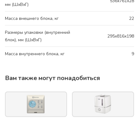
536x761x28
мм (ШхВхГ)
Масса внешнего блока, кг
22
Размеры упаковки (внутренний
295x816x198
блок), мм (ШхВхГ)
Масса внутреннего блока, кг
9
Вам также могут понадобиться