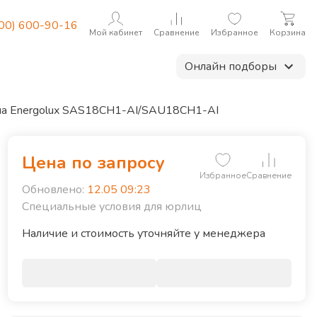
800) 600-90-16
Мой кабинет
Сравнение
Избранное
Корзина
Онлайн подборы
ма Energolux SAS18CH1-AI/SAU18CH1-AI
Цена по запросу
Избранное
Сравнение
Обновлено:
12.05 09:23
ид хладагента
R32
Специальные условия для юрлиц
Наличие и стоимость уточняйте у менеджера