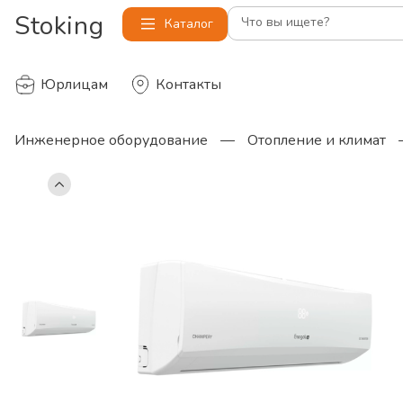
Stoking
Что вы ищете?
Каталог
Юрлицам
Контакты
Инженерное оборудование
—
Отопление и климат