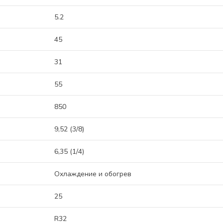
5.2
45
31
55
850
9,52 (3/8)
6,35 (1/4)
Охлаждение и обогрев
25
R32