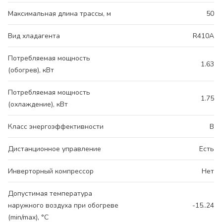
Максимальная длина трассы, м
50
Вид хладагента
R410A
Потребляемая мощность
1.63
(обогрев), кВт
Потребляемая мощность
1.75
(охлаждение), кВт
Класс энергоэффективности
B
Дистанционное управление
Есть
Инверторный компрессор
Нет
Допустимая температура
наружного воздуха при обогреве
-15..24
(min/max), °C