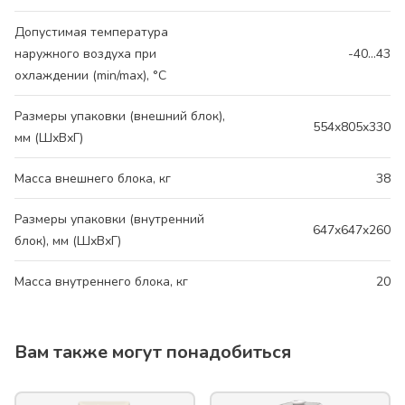
Допустимая температура
наружного воздуха при
-40...43
охлаждении (min/max), °C
Размеры упаковки (внешний блок),
554x805x330
мм (ШхВхГ)
Масса внешнего блока, кг
38
Размеры упаковки (внутренний
647x647x260
блок), мм (ШхВхГ)
Масса внутреннего блока, кг
20
Вам также могут понадобиться