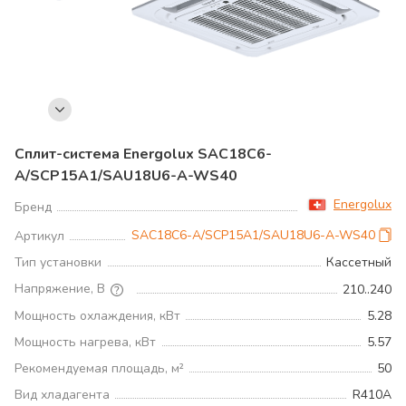
Сплит-система Energolux SAC18C6-
A/SCP15A1/SAU18U6-A-WS40
Energolux
Бренд
SAC18C6-A/SCP15A1/SAU18U6-A-WS40
Артикул
Тип установки
Кассетный
Напряжение, В
210..240
Мощность охлаждения, кВт
5.28
Мощность нагрева, кВт
5.57
Рекомендуемая площадь, м²
50
Вид хладагента
R410A