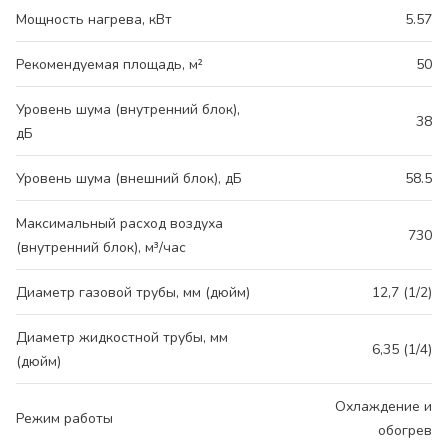
Мощность нагрева, кВт
5.57
Рекомендуемая площадь, м²
50
Уровень шума (внутренний блок),
38
дБ
Уровень шума (внешний блок), дБ
58.5
Максимальный расход воздуха
730
(внутренний блок), м³/час
Диаметр газовой трубы, мм (дюйм)
12,7 (1/2)
Диаметр жидкостной трубы, мм
6,35 (1/4)
(дюйм)
Охлаждение и
Режим работы
обогрев