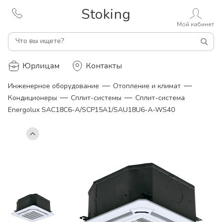
Stoking
Мой кабинет
Что вы ищете?
Юрлицам
Контакты
—
—
Инженерное оборудование
Отопление и климат
—
—
Кондиционеры
Сплит-системы
Сплит-система
Energolux SAC18C6-A/SCP15A1/SAU18U6-A-WS40