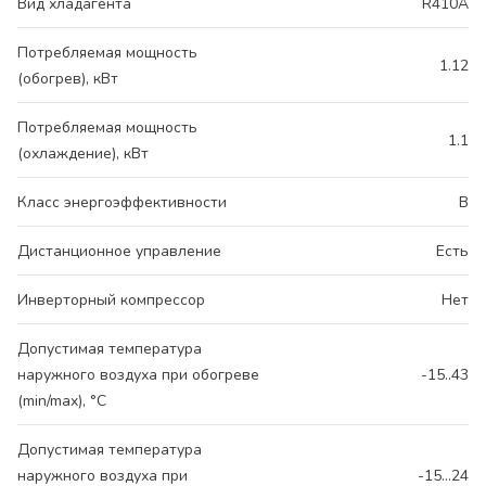
Вид хладагента
R410A
Потребляемая мощность
1.12
(обогрев), кВт
Потребляемая мощность
1.1
(охлаждение), кВт
Класс энергоэффективности
B
Дистанционное управление
Есть
Инверторный компрессор
Нет
Допустимая температура
наружного воздуха при обогреве
-15..43
(min/max), °C
Допустимая температура
наружного воздуха при
-15...24