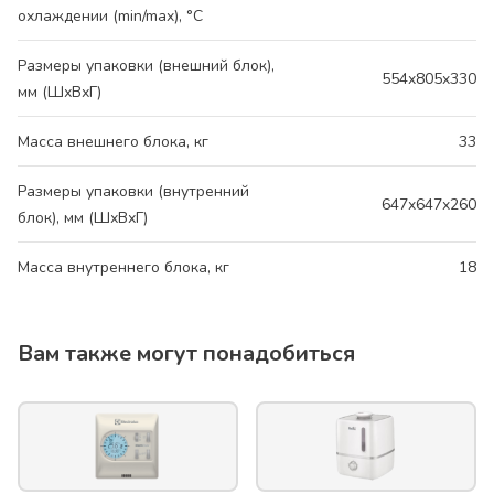
охлаждении (min/max), °C
Размеры упаковки (внешний блок),
554x805x330
мм (ШхВхГ)
Масса внешнего блока, кг
33
Размеры упаковки (внутренний
647x647x260
блок), мм (ШхВхГ)
Масса внутреннего блока, кг
18
Вам также могут понадобиться