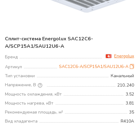
Сплит-система Energolux SAC12C6-
A/SCP15A1/SAU12U6-A
Energolux
Бренд
SAC12C6-A/SCP15A1/SAU12U6-A
Артикул
Тип установки
Канальный
Напряжение, В
210..240
Мощность охлаждения, кВт
3.52
Мощность нагрева, кВт
3.81
Рекомендуемая площадь, м²
35
Вид хладагента
R410A